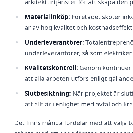
arkitekturtjänster för att skapa den p
Materialinköp:
Företaget sköter inkö
är av hög kvalitet och kostnadseffekti
Underleverantörer:
Totalentreprenör
underleverantörer, så som elektriker
Kvalitetskontroll:
Genom kontinuerlig
att alla arbeten utförs enligt gälland
Slutbesiktning:
När projektet är slut
att allt är i enlighet med avtal och kra
Det finns många fördelar med att välja t