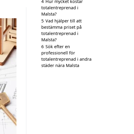
4
Hur mycket kostar
totalentreprenad i
Malsta?
5
Vad hjälper till att
bestämma priset på
totalentreprenad i
Malsta?
6
Sök efter en
professionell för
totalentreprenad i andra
städer nära Malsta