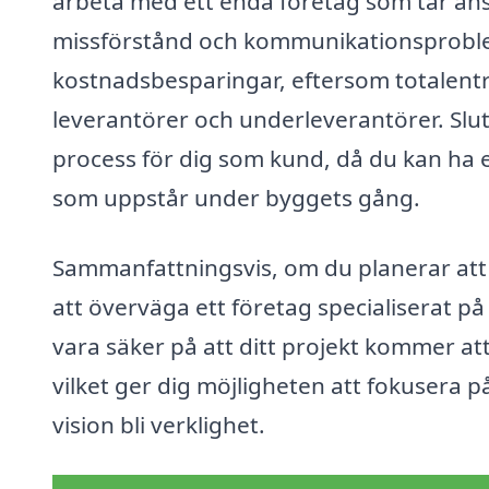
arbeta med ett enda företag som tar ansv
missförstånd och kommunikationsproblem
kostnadsbesparingar, eftersom totalent
leverantörer och underleverantörer. Slut
process för dig som kund, då du kan ha 
som uppstår under byggets gång.
Sammanfattningsvis, om du planerar att 
att överväga ett företag specialiserat p
vara säker på att ditt projekt kommer att
vilket ger dig möjligheten att fokusera p
vision bli verklighet.