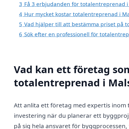
3
Få 3 erbjudanden för totalentreprenad i 
4
Hur mycket kostar totalentreprenad i Ma
5
Vad hjälper till att bestämma priset på 
6
Sök efter en professionell för totalentr
Vad kan ett företag som
totalentreprenad i Mals
Att anlita ett företag med expertis inom
investering när du planerar ett byggproj
på sig hela ansvaret för byggprocessen, f