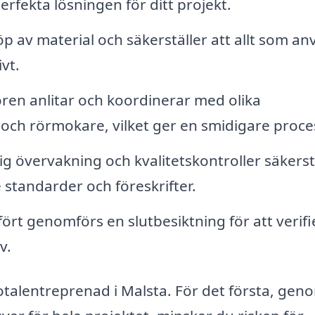
erfekta lösningen för ditt projekt.
p av material och säkerställer att allt som a
vt.
en anlitar och koordinerar med olika
 och rörmokare, vilket ger en smidigare proce
 övervakning och kvalitetskontroller säkerst
e standarder och föreskrifter.
fört genomförs en slutbesiktning för att verifi
v.
otalentreprenad i Malsta. För det första, gen