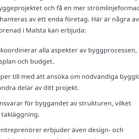
byggeprojektet och få en mer strömlinjeforma
hanteras av ett enda företag. Här är några a
prenad i Malsta kan erbjuda:
oordinerar alla aspekter av byggprocessen, v
tidsplan och budget.
lper till med att ansöka om nödvändiga byggl
andra delar av ditt projekt.
svarar för byggandet av strukturen, vilket
l takläggning.
ntreprenörer erbjuder även design- och