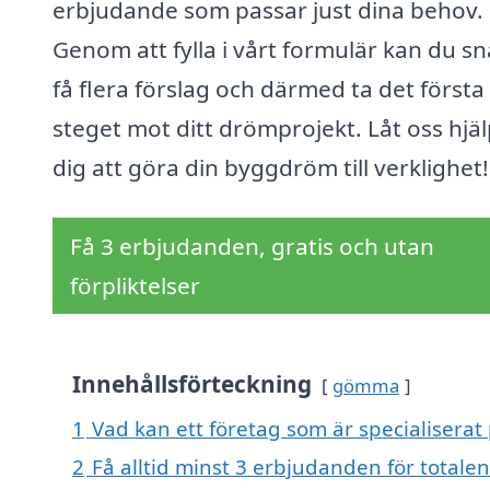
erbjudande som passar just dina behov.
Genom att fylla i vårt formulär kan du s
få flera förslag och därmed ta det första
steget mot ditt drömprojekt. Låt oss hjä
dig att göra din byggdröm till verklighet!
Få 3 erbjudanden, gratis och utan
förpliktelser
Innehållsförteckning
gömma
1
Vad kan ett företag som är specialiserat 
2
Få alltid minst 3 erbjudanden för totale