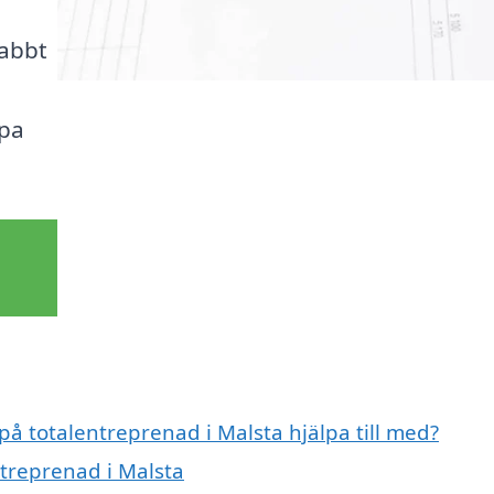
nabbt
lpa
på totalentreprenad i Malsta hjälpa till med?
ntreprenad i Malsta