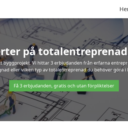
He
erter på totalentreprenad
t byggprojekt. Vi hittar 3 erbjudanden från erfarna entrepren
ggnad eller vilken typ av totalentreprenad du behöver göra i 
Få 3 erbjudanden, gratis och utan förpliktelser