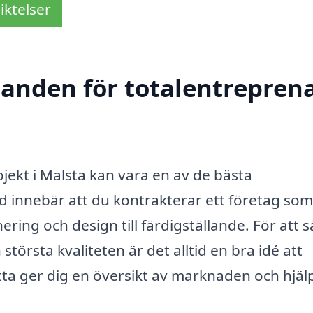
iktelser
danden för totalentreprena
ojekt i Malsta kan vara en av de bästa
d innebär att du kontrakterar ett företag som
ring och design till färdigställande. För att 
törsta kvaliteten är det alltid en bra idé att
etta ger dig en översikt av marknaden och hjäl