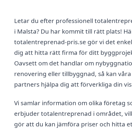
Letar du efter professionell totalentrep
i Malsta? Du har kommit till rätt plats! Hä
totalentreprenad-pris.se gör vi det enkel
dig att hitta rätt firma för ditt byggproje
Oavsett om det handlar om nybyggnatio
renovering eller tillbyggnad, så kan våra
partners hjälpa dig att förverkliga din vis
Vi samlar information om olika företag 
erbjuder totalentreprenad i området, vil
gör att du kan jämföra priser och hitta e