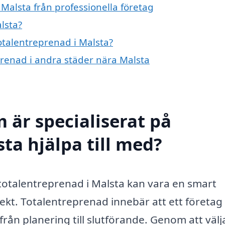
Malsta från professionella företag
lsta?
totalentreprenad i Malsta?
eprenad i andra städer nära Malsta
 är specialiserat på
ta hjälpa till med?
 totalentreprenad i Malsta kan vara en smart
ekt. Totalentreprenad innebär att ett företag 
rån planering till slutförande. Genom att välj