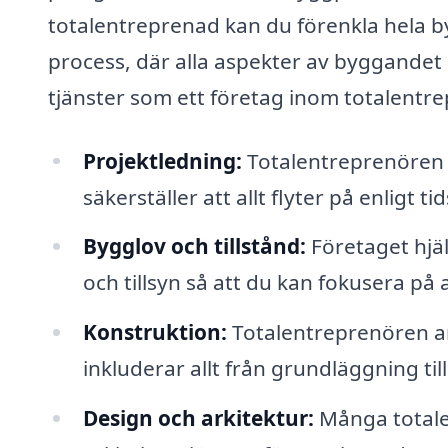
totalentreprenad kan du förenkla hela 
process, där alla aspekter av byggandet 
tjänster som ett företag inom totalentre
Projektledning:
Totalentreprenören k
säkerställer att allt flyter på enligt 
Bygglov och tillstånd:
Företaget hjä
och tillsyn så att du kan fokusera på 
Konstruktion:
Totalentreprenören an
inkluderar allt från grundläggning til
Design och arkitektur:
Många totale