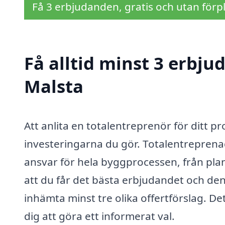
Få 3 erbjudanden, gratis och utan förpl
Få alltid minst 3 erbju
Malsta
Att anlita en totalentreprenör för ditt pr
investeringarna du gör. Totalentreprena
ansvar för hela byggprocessen, från plane
att du får det bästa erbjudandet och den s
inhämta minst tre olika offertförslag. D
dig att göra ett informerat val.