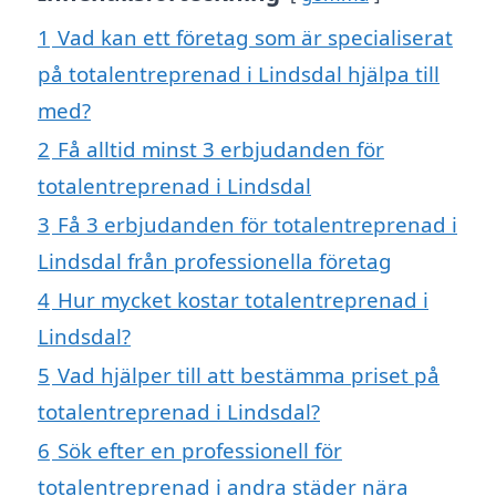
1
Vad kan ett företag som är specialiserat
på totalentreprenad i Lindsdal hjälpa till
med?
2
Få alltid minst 3 erbjudanden för
totalentreprenad i Lindsdal
3
Få 3 erbjudanden för totalentreprenad i
Lindsdal från professionella företag
4
Hur mycket kostar totalentreprenad i
Lindsdal?
5
Vad hjälper till att bestämma priset på
totalentreprenad i Lindsdal?
6
Sök efter en professionell för
totalentreprenad i andra städer nära