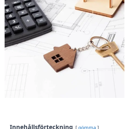
Innehållsförteckning
gömma