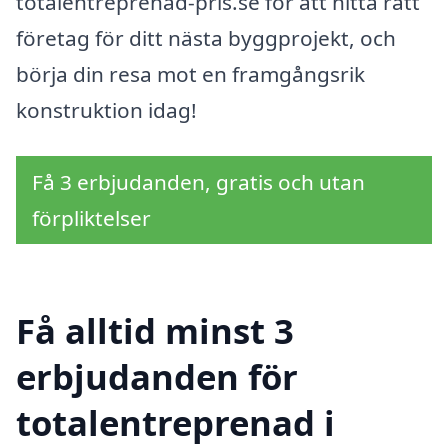
totalentreprenad-pris.se för att hitta rätt
företag för ditt nästa byggprojekt, och
börja din resa mot en framgångsrik
konstruktion idag!
Få 3 erbjudanden, gratis och utan
förpliktelser
Få alltid minst 3
erbjudanden för
totalentreprenad i