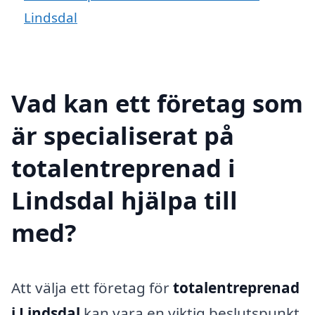
Lindsdal
Vad kan ett företag som
är specialiserat på
totalentreprenad i
Lindsdal hjälpa till
med?
Att välja ett företag för
totalentreprenad
i Lindsdal
kan vara en viktig beslutspunkt