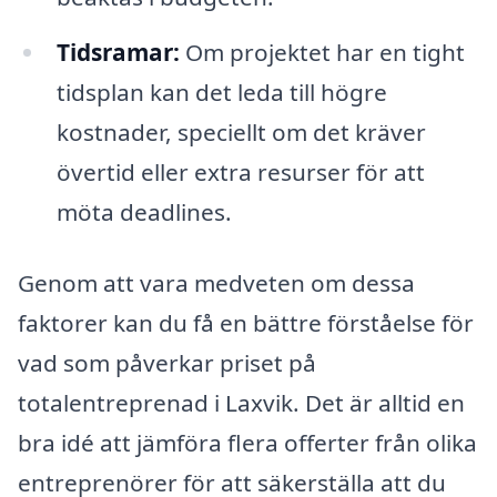
Tidsramar:
Om projektet har en tight
tidsplan kan det leda till högre
kostnader, speciellt om det kräver
övertid eller extra resurser för att
möta deadlines.
Genom att vara medveten om dessa
faktorer kan du få en bättre förståelse för
vad som påverkar priset på
totalentreprenad i Laxvik. Det är alltid en
bra idé att jämföra flera offerter från olika
entreprenörer för att säkerställa att du