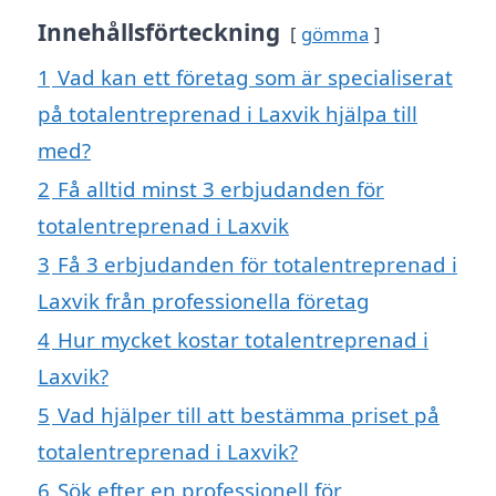
Innehållsförteckning
gömma
1
Vad kan ett företag som är specialiserat
på totalentreprenad i Laxvik hjälpa till
med?
2
Få alltid minst 3 erbjudanden för
totalentreprenad i Laxvik
3
Få 3 erbjudanden för totalentreprenad i
Laxvik från professionella företag
4
Hur mycket kostar totalentreprenad i
Laxvik?
5
Vad hjälper till att bestämma priset på
totalentreprenad i Laxvik?
6
Sök efter en professionell för