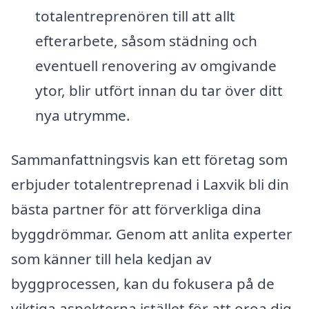
totalentreprenören till att allt
efterarbete, såsom städning och
eventuell renovering av omgivande
ytor, blir utfört innan du tar över ditt
nya utrymme.
Sammanfattningsvis kan ett företag som
erbjuder totalentreprenad i Laxvik bli din
bästa partner för att förverkliga dina
byggdrömmar. Genom att anlita experter
som känner till hela kedjan av
byggprocessen, kan du fokusera på de
viktiga aspekterna istället för att oroa dig