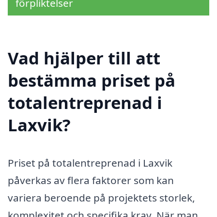
förpliktelser
Vad hjälper till att
bestämma priset på
totalentreprenad i
Laxvik?
Priset på totalentreprenad i Laxvik
påverkas av flera faktorer som kan
variera beroende på projektets storlek,
komplexitet och specifika krav. När man