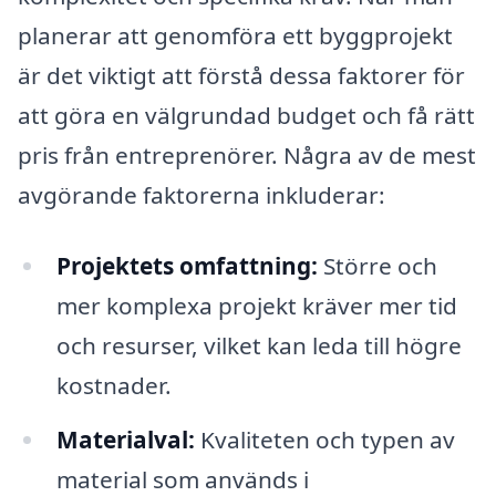
planerar att genomföra ett byggprojekt
är det viktigt att förstå dessa faktorer för
att göra en välgrundad budget och få rätt
pris från entreprenörer. Några av de mest
avgörande faktorerna inkluderar:
Projektets omfattning:
Större och
mer komplexa projekt kräver mer tid
och resurser, vilket kan leda till högre
kostnader.
Materialval:
Kvaliteten och typen av
material som används i