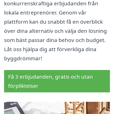
konkurrenskraftiga erbjudanden från
lokala entreprenörer. Genom vår
plattform kan du snabbt få en överblick
över dina alternativ och välja den lösning
som bäst passar dina behov och budget.
Låt oss hjälpa dig att förverkliga dina
byggdrömmar!
Få 3 erbjudanden, gratis och utan
förpliktelser