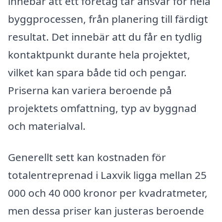
innebär att ett företag tar ansvar för hela
byggprocessen, från planering till färdigt
resultat. Det innebär att du får en tydlig
kontaktpunkt durante hela projektet,
vilket kan spara både tid och pengar.
Priserna kan variera beroende på
projektets omfattning, typ av byggnad
och materialval.
Generellt sett kan kostnaden för
totalentreprenad i Laxvik ligga mellan 25
000 och 40 000 kronor per kvadratmeter,
men dessa priser kan justeras beroende