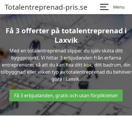
Totalentreprenad-pris.se
Menu
Få 3 offerter på totalentreprenad i
Laxvik
Med en totalentreprenad slipper du själv sköta ditt
byggprojekt. Vi hittar 3 erbjudanden från erfarna
entreprenörer, så att du kan fixa ditt kök, ditt badrum, din
tillbyggnad eller vilken typ av totalentreprenad du behöver
göra i Laxvik.
Få 3 erbjudanden, gratis och utan förpliktelser