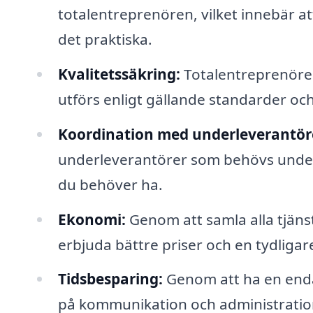
totalentreprenören, vilket innebär at
det praktiska.
Kvalitetssäkring:
Totalentreprenörer 
utförs enligt gällande standarder och
Koordination med underleverantör
underleverantörer som behövs under 
du behöver ha.
Ekonomi:
Genom att samla alla tjäns
erbjuda bättre priser och en tydliga
Tidsbesparing:
Genom att ha en enda 
på kommunikation och administratio