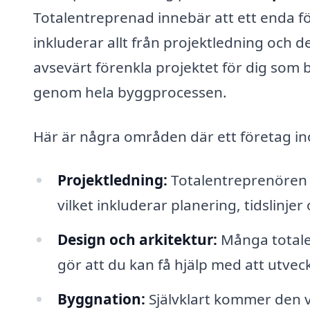
Totalentreprenad innebär att ett enda fö
inkluderar allt från projektledning och d
avsevärt förenkla projektet för dig som
genom hela byggprocessen.
Här är några områden där ett företag ino
Projektledning:
Totalentreprenören ta
vilket inkluderar planering, tidslinj
Design och arkitektur:
Många totalen
gör att du kan få hjälp med att utveck
Byggnation:
Självklart kommer den v