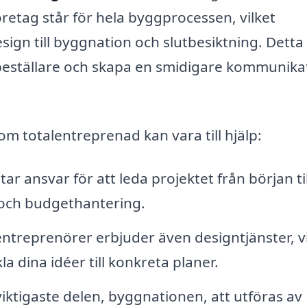
retag står för hela byggprocessen, vilket
esign till byggnation och slutbesiktning. Detta
 beställare och skapa en smidigare kommunika
m totalentreprenad kan vara till hjälp:
r ansvar för att leda projektet från början till
er och budgethantering.
treprenörer erbjuder även designtjänster, vi
la dina idéer till konkreta planer.
iktigaste delen, byggnationen, att utföras av