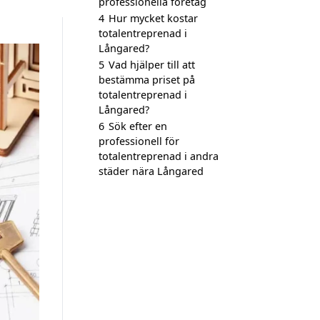
professionella företag
4
Hur mycket kostar
totalentreprenad i
Långared?
5
Vad hjälper till att
bestämma priset på
totalentreprenad i
Långared?
6
Sök efter en
professionell för
totalentreprenad i andra
städer nära Långared