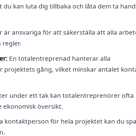
t du kan luta dig tillbaka och låta dem ta han
är ansvariga för att säkerställa att alla arbe
 regler.
er:
En totalentreprenad hanterar alla
projektets gång, vilket minskar antalet kont
ter under ett tak kan totalentreprenörer ofta
re ekonomisk översikt.
kontaktperson för hela projektet kan du spa
n.