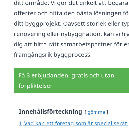
ditt område. Vi gör det enkelt att begära
offerter och hitta den bästa lösningen fö
ditt byggprojekt. Oavsett storlek eller ty
renovering eller nybyggnation, kan vi hj
dig att hitta rätt samarbetspartner för e
framgångsrik byggprocess.
Få 3 erbjudanden, gratis och utan
förpliktelser
Innehållsförteckning
gömma
1
Vad kan ett företag som är specialiserat