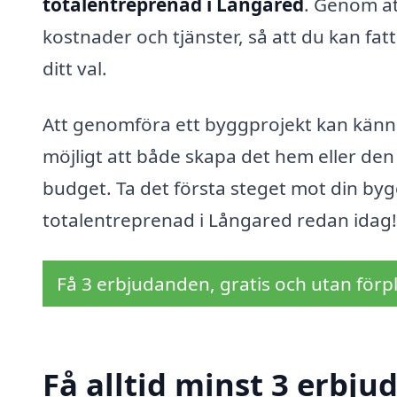
totalentreprenad i Långared
. Genom at
kostnader och tjänster, så att du kan fa
ditt val.
Att genomföra ett byggprojekt kan känna
möjligt att både skapa det hem eller de
budget. Ta det första steget mot din by
totalentreprenad i Långared redan idag!
Få 3 erbjudanden, gratis och utan förpl
Få alltid minst 3 erbju