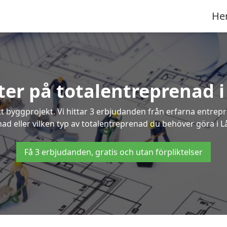
He
rter på totalentreprenad 
t byggprojekt. Vi hittar 3 erbjudanden från erfarna entrepren
nad eller vilken typ av totalentreprenad du behöver göra i 
Få 3 erbjudanden, gratis och utan förpliktelser