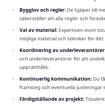
Bygglov och regler:
De hjälper till 
säkerställer att alla regler och föreskri
Val av material:
Expertisen inom tot
möjliga material och tekniker för ditt
Koordinering av underleverantörer
och underleverantörer för att undvika
upprätthålls.
Kontinuerlig kommunikation:
Du få
framsteg och eventuella justeringar 
Färdigställande av projekt:
Totalentr