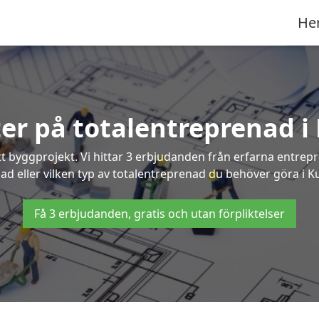
He
ter på totalentreprenad 
t byggprojekt. Vi hittar 3 erbjudanden från erfarna entrepren
nad eller vilken typ av totalentreprenad du behöver göra i K
Få 3 erbjudanden, gratis och utan förpliktelser