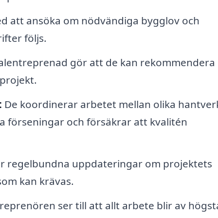
med att ansöka om nödvändiga bygglov och
fter följs.
alentreprenad gör att de kan rekommendera
 projekt.
:
De koordinerar arbetet mellan olika hantver
 förseningar och försäkrar att kvalitén
r regelbundna uppdateringar om projektets
som kan krävas.
eprenören ser till att allt arbete blir av högst