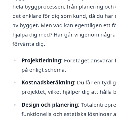
hela byggprocessen, från planering och de
det enklare för dig som kund, då du har
av bygget. Men vad kan egentligen ett f
hjälpa dig med? Här går vi igenom några
förvänta dig.
Projektledning:
Företaget ansvarar för
på enligt schema.
Kostnadsberäkning:
Du får en tydli
projektet, vilket hjälper dig att hålla
Design och planering:
Totalentrepren
funktionella och estetiska lösningar