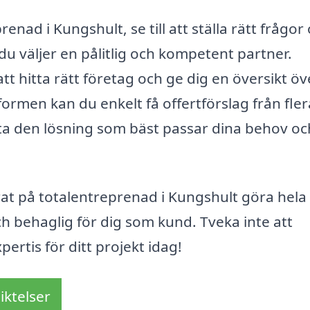
enad i Kungshult, se till att ställa rätt frågor
 du väljer en pålitlig och kompetent partner.
tt hitta rätt företag och ge dig en översikt öv
formen kan du enkelt få offertförslag från fler
tta den lösning som bäst passar dina behov oc
erat på totalentreprenad i Kungshult göra hela
 behaglig för dig som kund. Tveka inte att
pertis för ditt projekt idag!
iktelser