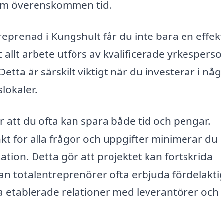
inom överenskommen tid.
reprenad i Kungshult får du inte bara en effek
 allt arbete utförs av kvalificerade yrkespers
etta är särskilt viktigt när du investerar i nå
lokaler.
 att du ofta kan spara både tid och pengar.
 för alla frågor och uppgifter minimerar du
tion. Detta gör att projektet kan fortskrida
an totalentreprenörer ofta erbjuda fördelakt
a etablerade relationer med leverantörer och