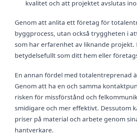
kvalitet och att projektet avslutas 
Genom att anlita ett företag för totalent
byggprocess, utan också tryggheten i att
som har erfarenhet av liknande projekt. D
betydelsefullt som ditt hem eller företags
En annan fördel med totalentreprenad är
Genom att ha en och samma kontaktpunkt
risken för missförstånd och felkommunika
smidigare och mer effektivt. Dessutom k
priser på material och arbete genom sin
hantverkare.