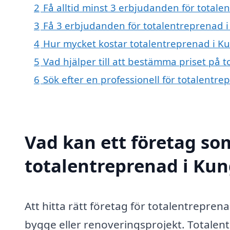
2
Få alltid minst 3 erbjudanden för totale
3
Få 3 erbjudanden för totalentreprenad i
4
Hur mycket kostar totalentreprenad i K
5
Vad hjälper till att bestämma priset på 
6
Sök efter en professionell för totalentr
Vad kan ett företag som
totalentreprenad i Kun
Att hitta rätt företag för totalentreprena
bygge eller renoveringsprojekt. Totalent