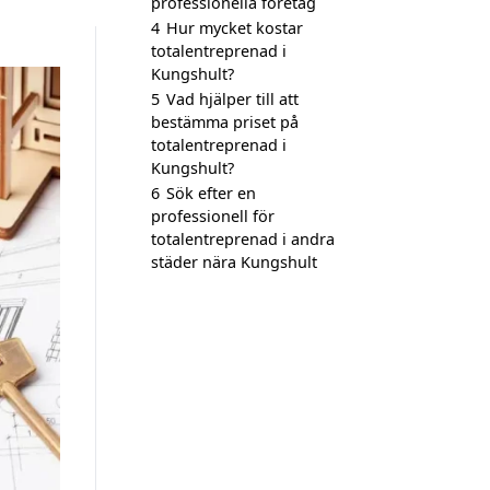
professionella företag
4
Hur mycket kostar
totalentreprenad i
Kungshult?
5
Vad hjälper till att
bestämma priset på
totalentreprenad i
Kungshult?
6
Sök efter en
professionell för
totalentreprenad i andra
städer nära Kungshult