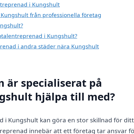
ntreprenad i Kungshult
 Kungshult från professionella företag
ungshult?
totalentreprenad i Kungshult?
eprenad i andra städer nära Kungshult
 är specialiserat på
gshult hjälpa till med?
d i Kungshult kan göra en stor skillnad för ditt
reprenad innebär att ett företag tar ansvar f