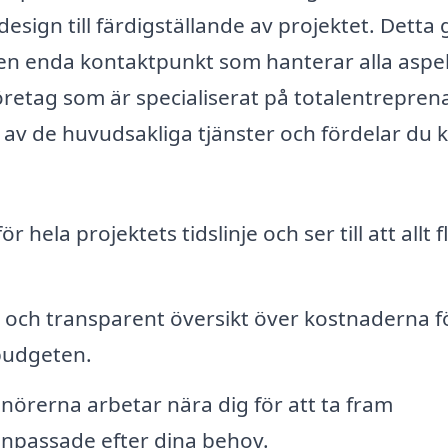
sign till färdigställande av projektet. Detta 
 en enda kontaktpunkt som hanterar alla aspe
öretag som är specialiserat på totalentrepren
 av de huvudsakliga tjänster och fördelar du 
 hela projektets tidslinje och ser till att allt f
g och transparent översikt över kostnaderna f
 budgeten.
örerna arbetar nära dig för att ta fram
 anpassade efter dina behov.