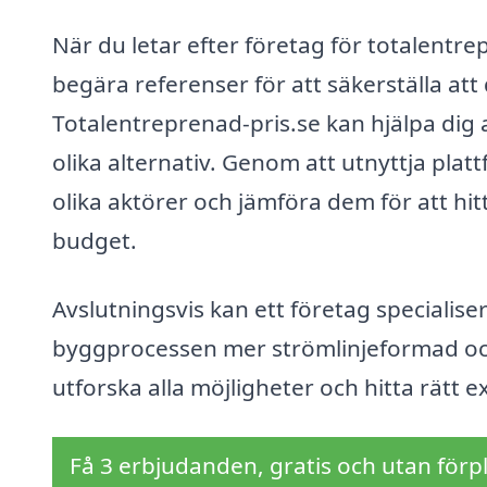
När du letar efter företag för totalentrepr
begära referenser för att säkerställa att
Totalentreprenad-pris.se kan hjälpa dig a
olika alternativ. Genom att utnyttja platt
olika aktörer och jämföra dem för att hi
budget.
Avslutningsvis kan ett företag specialis
byggprocessen mer strömlinjeformad och
utforska alla möjligheter och hitta rätt ex
Få 3 erbjudanden, gratis och utan förpl