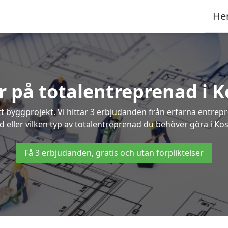
He
er på totalentreprenad i K
t byggprojekt. Vi hittar 3 erbjudanden från erfarna entrepren
d eller vilken typ av totalentreprenad du behöver göra i Kos
Få 3 erbjudanden, gratis och utan förpliktelser