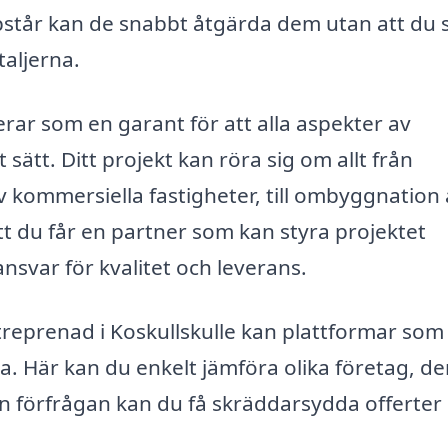
tår kan de snabbt åtgärda dem utan att du
taljerna.
erar som en garant för att alla aspekter av
ätt. Ditt projekt kan röra sig om allt från
 kommersiella fastigheter, till ombyggnation 
tt du får en partner som kan styra projektet
nsvar för kvalitet och leverans.
ntreprenad i Koskullskulle kan plattformar som
a. Här kan du enkelt jämföra olika företag, de
 en förfrågan kan du få skräddarsydda offerter