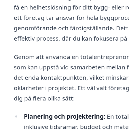
få en helhetslösning för ditt bygg- elle
ett företag tar ansvar för hela byggproce
genomförande och färdigställande. Dett
effektiv process, där du kan fokusera på a
Genom att använda en totalentreprenör 
som kan uppstå vid samarbeten mellan fle
det enda kontaktpunkten, vilket minska
oklarheter i projektet. Ett väl valt före
dig på flera olika sätt:
Planering och projektering:
En total
inklusive tidsramar, budget och mater