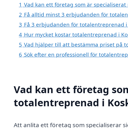
1
Vad kan ett företag som är specialiserat 
2
Få alltid minst 3 erbjudanden för totale
3
Få 3 erbjudanden för totalentreprenad i 
4
Hur mycket kostar totalentreprenad i Kos
5
Vad hjälper till att bestämma priset på t
6
Sök efter en professionell för totalentre
Vad kan ett företag som
totalentreprenad i Kosk
Att anlita ett företag som specialiserar s