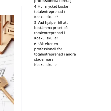
professionella företag
4
Hur mycket kostar
totalentreprenad i
Koskullskulle?
5
Vad hjälper till att
bestämma priset på
totalentreprenad i
Koskullskulle?
6
Sök efter en
professionell för
totalentreprenad i andra
städer nära
Koskullskulle