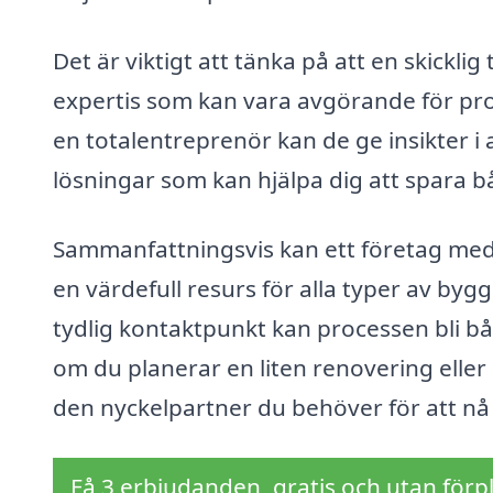
Det är viktigt att tänka på att en skickl
expertis som kan vara avgörande för pr
en totalentreprenör kan de ge insikter i 
lösningar som kan hjälpa dig att spara b
Sammanfattningsvis kan ett företag me
en värdefull resurs för alla typer av by
tydlig kontaktpunkt kan processen bli b
om du planerar en liten renovering eller
den nyckelpartner du behöver för att n
Få 3 erbjudanden, gratis och utan förpl