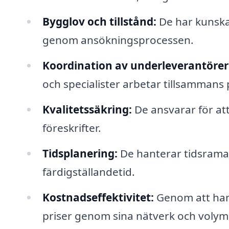
Bygglov och tillstånd:
De har kunskap
genom ansökningsprocessen.
Koordination av underleverantörer
och specialister arbetar tillsammans p
Kvalitetssäkring:
De ansvarar för att
föreskrifter.
Tidsplanering:
De hanterar tidsramar 
färdigställandetid.
Kostnadseffektivitet:
Genom att hant
priser genom sina nätverk och volym