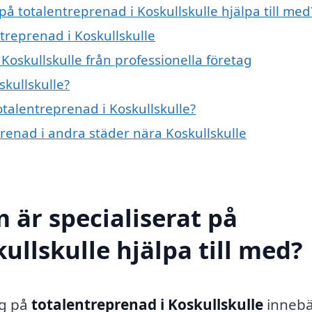
på totalentreprenad i Koskullskulle hjälpa till med
ntreprenad i Koskullskulle
Koskullskulle från professionella företag
kullskulle?
otalentreprenad i Koskullskulle?
prenad i andra städer nära Koskullskulle
 är specialiserat på
ullskulle hjälpa till med?
ig på
totalentreprenad i Koskullskulle
innebä