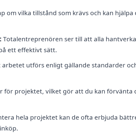
 om vilka tillstånd som krävs och kan hjälpa 
:
Totalentreprenören ser till att alla hantverk
å ett effektivt sätt.
 arbetet utförs enligt gällande standarder oc
för projektet, vilket gör att du kan förvänta 
era hela projektet kan de ofta erbjuda bättr
inköp.