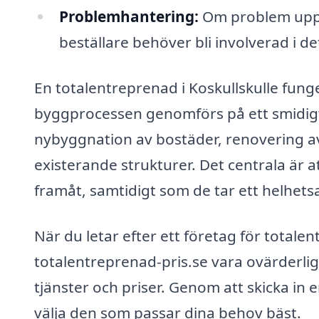
Problemhantering:
Om problem upps
beställare behöver bli involverad i de
En totalentreprenad i Koskullskulle fung
byggprocessen genomförs på ett smidigt s
nybyggnation av bostäder, renovering av
existerande strukturer. Det centrala är a
framåt, samtidigt som de tar ett helhetsa
När du letar efter ett företag för totale
totalentreprenad-pris.se vara ovärderlig
tjänster och priser. Genom att skicka in
välja den som passar dina behov bäst.