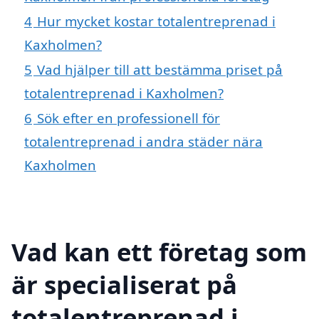
4
Hur mycket kostar totalentreprenad i
Kaxholmen?
5
Vad hjälper till att bestämma priset på
totalentreprenad i Kaxholmen?
6
Sök efter en professionell för
totalentreprenad i andra städer nära
Kaxholmen
Vad kan ett företag som
är specialiserat på
totalentreprenad i