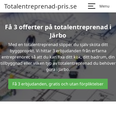
Totalentreprenad-pris.se
Menu
Få 3 offerter på totalentreprenad i
Järbo
Med en totalentreprenad slipper du själv sköta ditt
byggprojekt. Vi hittar 3 erbjudanden från erfarna
entreprenörer, så att du kan fixa ditt kök, ditt badrum, din
tillbyggnad eller vilken typ av totalentreprenad du behöver
göra i Järbo.
Få 3 erbjudanden, gratis och utan förpliktelser