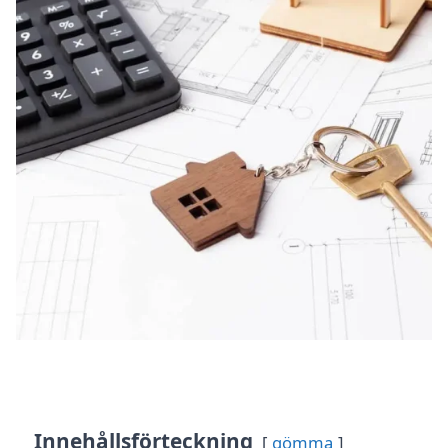
Innehållsförteckning
gömma