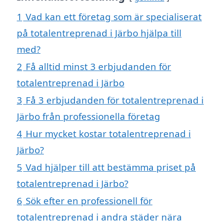
1
Vad kan ett företag som är specialiserat
på totalentreprenad i Järbo hjälpa till
med?
2
Få alltid minst 3 erbjudanden för
totalentreprenad i Järbo
3
Få 3 erbjudanden för totalentreprenad i
Järbo från professionella företag
4
Hur mycket kostar totalentreprenad i
Järbo?
5
Vad hjälper till att bestämma priset på
totalentreprenad i Järbo?
6
Sök efter en professionell för
totalentreprenad i andra städer nära