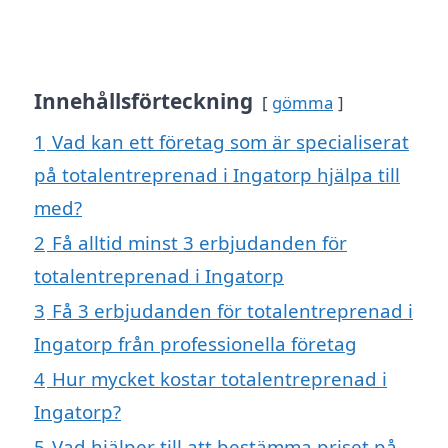
Innehållsförteckning
gömma
1
Vad kan ett företag som är specialiserat
på totalentreprenad i Ingatorp hjälpa till
med?
2
Få alltid minst 3 erbjudanden för
totalentreprenad i Ingatorp
3
Få 3 erbjudanden för totalentreprenad i
Ingatorp från professionella företag
4
Hur mycket kostar totalentreprenad i
Ingatorp?
5
Vad hjälper till att bestämma priset på