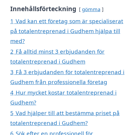
Innehållsförteckning
gömma
1
Vad kan ett företag som är specialiserat
på totalentreprenad i Gudhem hjälpa till
med?
2
Få alltid minst 3 erbjudanden för
totalentreprenad i Gudhem
3
Få 3 erbjudanden för totalentreprenad i
Gudhem från professionella företag
4
Hur mycket kostar totalentreprenad i
Gudhem?
5
Vad hjälper till att bestämma priset på
totalentreprenad i Gudhem?
6
Sök efter en professionell för