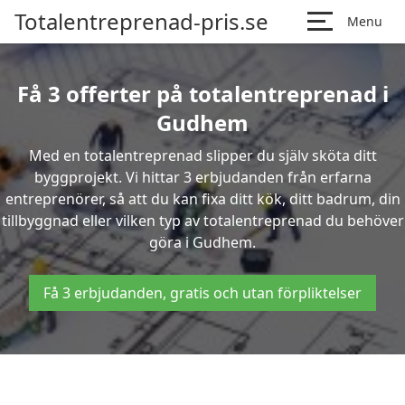
Totalentreprenad-pris.se
Menu
Få 3 offerter på totalentreprenad i
Gudhem
Med en totalentreprenad slipper du själv sköta ditt
byggprojekt. Vi hittar 3 erbjudanden från erfarna
entreprenörer, så att du kan fixa ditt kök, ditt badrum, din
tillbyggnad eller vilken typ av totalentreprenad du behöver
göra i Gudhem.
Få 3 erbjudanden, gratis och utan förpliktelser