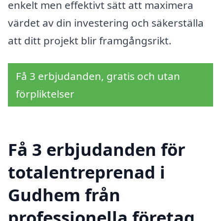
enkelt men effektivt sätt att maximera
värdet av din investering och säkerställa
att ditt projekt blir framgångsrikt.
Få 3 erbjudanden, gratis och utan
förpliktelser
Få 3 erbjudanden för
totalentreprenad i
Gudhem från
professionella företag