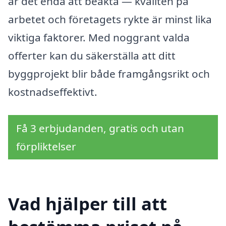
är det enda att beakta — kvalitén på
arbetet och företagets rykte är minst lika
viktiga faktorer. Med noggrant valda
offerter kan du säkerställa att ditt
byggprojekt blir både framgångsrikt och
kostnadseffektivt.
Få 3 erbjudanden, gratis och utan
förpliktelser
Vad hjälper till att