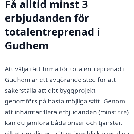
Få alltid minst 3
erbjudanden för
totalentreprenad i
Gudhem
Att välja rätt firma för totalentreprenad i
Gudhem är ett avgörande steg för att
säkerställa att ditt byggprojekt
genomförs på bästa möjliga sätt. Genom
att inhämtar flera erbjudanden (minst tre)
kan du jämföra både priser och tjänster,
vilket ger dig en bättre överblick över dina