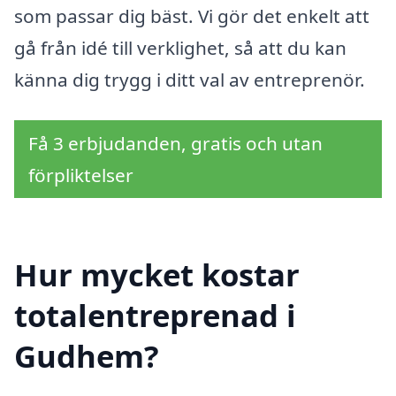
som passar dig bäst. Vi gör det enkelt att
gå från idé till verklighet, så att du kan
känna dig trygg i ditt val av entreprenör.
Få 3 erbjudanden, gratis och utan
förpliktelser
Hur mycket kostar
totalentreprenad i
Gudhem?