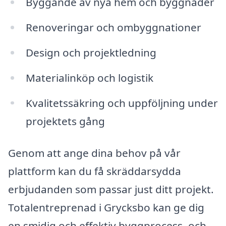
Byggande av nya hem och byggnader
Renoveringar och ombyggnationer
Design och projektledning
Materialinköp och logistik
Kvalitetssäkring och uppföljning under
projektets gång
Genom att ange dina behov på vår
plattform kan du få skräddarsydda
erbjudanden som passar just ditt projekt.
Totalentreprenad i Grycksbo kan ge dig
en smidig och effektiv byggprocess, och