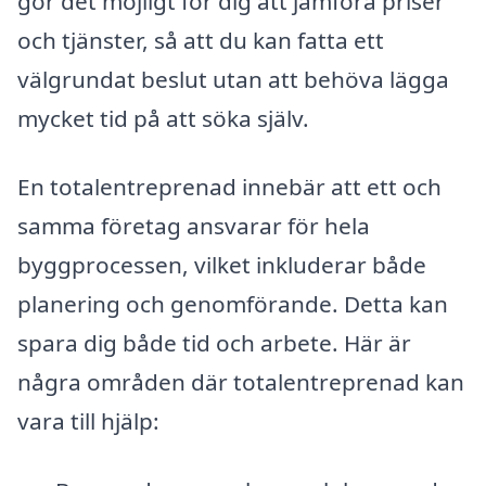
gör det möjligt för dig att jämföra priser
och tjänster, så att du kan fatta ett
välgrundat beslut utan att behöva lägga
mycket tid på att söka själv.
En totalentreprenad innebär att ett och
samma företag ansvarar för hela
byggprocessen, vilket inkluderar både
planering och genomförande. Detta kan
spara dig både tid och arbete. Här är
några områden där totalentreprenad kan
vara till hjälp: