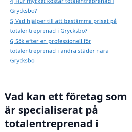
4
Hur mycket kostar totalentreprenad i
Grycksbo?
5
Vad hjälper till att bestämma priset på
totalentreprenad i Grycksbo?
6
Sök efter en professionell för
totalentreprenad i andra städer nära
Grycksbo
Vad kan ett företag som
är specialiserat på
totalentreprenad i