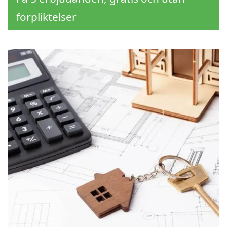
förpliktelser