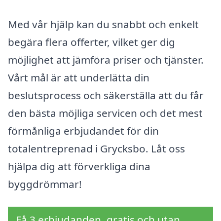
Med vår hjälp kan du snabbt och enkelt
begära flera offerter, vilket ger dig
möjlighet att jämföra priser och tjänster.
Vårt mål är att underlätta din
beslutsprocess och säkerställa att du får
den bästa möjliga servicen och det mest
förmånliga erbjudandet för din
totalentreprenad i Grycksbo. Låt oss
hjälpa dig att förverkliga dina
byggdrömmar!
Få 3 erbjudanden, gratis och utan