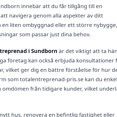
ndborn innebär att du får tillgång till en
 att navigera genom alla aspekter av ditt
en liten ombyggnad eller ett större nybygge
ningar som passar just dina behov.
treprenad i Sundborn
är det viktigt att ta hä
nga företag kan också erbjuda konsultationer 
, vilket ger dig en bättre förståelse för hur d
orm som totalentreprenad-pris.se kan du enke
sa omdömen från tidigare kunder, vilket underl
ytt hus, renovera en befintlig fastighet eller