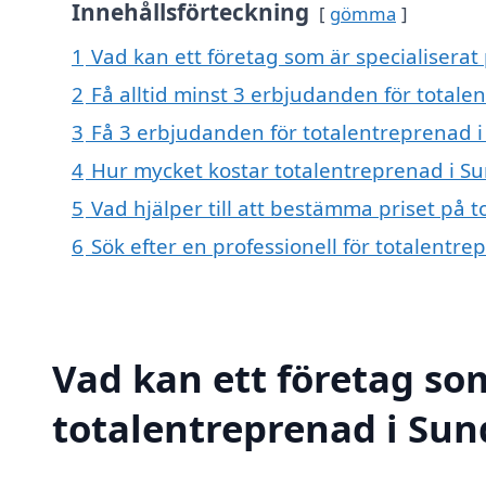
Innehållsförteckning
gömma
1
Vad kan ett företag som är specialiserat
2
Få alltid minst 3 erbjudanden för total
3
Få 3 erbjudanden för totalentreprenad i
4
Hur mycket kostar totalentreprenad i S
5
Vad hjälper till att bestämma priset på 
6
Sök efter en professionell för totalentr
Vad kan ett företag som
totalentreprenad i Sun