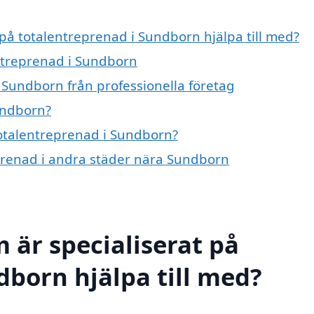
 på totalentreprenad i Sundborn hjälpa till med?
entreprenad i Sundborn
 Sundborn från professionella företag
undborn?
totalentreprenad i Sundborn?
eprenad i andra städer nära Sundborn
 är specialiserat på
dborn hjälpa till med?