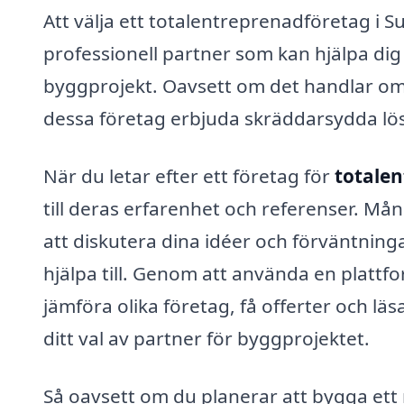
Att välja ett totalentreprenadföretag i Su
professionell partner som kan hjälpa dig
byggprojekt. Oavsett om det handlar om 
dessa företag erbjuda skräddarsydda lös
När du letar efter ett företag för
totalen
till deras erfarenhet och referenser. Må
att diskutera dina idéer och förväntningar
hjälpa till. Genom att använda en plattf
jämföra olika företag, få offerter och lä
ditt val av partner för byggprojektet.
Så oavsett om du planerar att bygga ett n