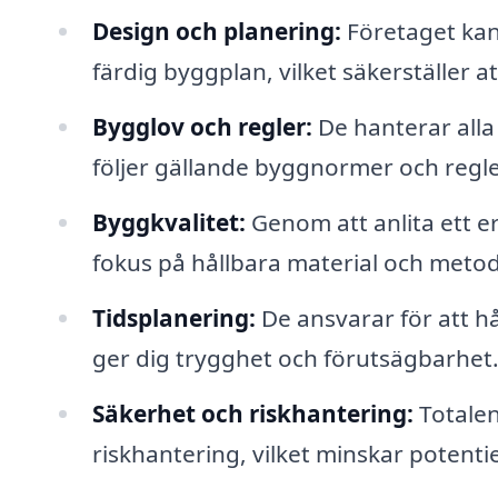
Design och planering:
Företaget kan 
färdig byggplan, vilket säkerställer at
Bygglov och regler:
De hanterar alla 
följer gällande byggnormer och regle
Byggkvalitet:
Genom att anlita ett e
fokus på hållbara material och metod
Tidsplanering:
De ansvarar för att hå
ger dig trygghet och förutsägbarhet
Säkerhet och riskhantering:
Totalen
riskhantering, vilket minskar potentie