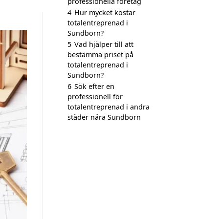
professionella företag
4
Hur mycket kostar
totalentreprenad i
Sundborn?
5
Vad hjälper till att
bestämma priset på
totalentreprenad i
Sundborn?
6
Sök efter en
professionell för
totalentreprenad i andra
städer nära Sundborn