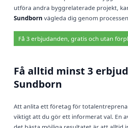
utföra andra byggrelaterade projekt, kan
Sundborn
vägleda dig genom processen och
Få 3 erbjudanden, gratis och utan förpl
Få alltid minst 3 erbju
Sundborn
Att anlita ett företag för totalentrepren
viktigt att du gör ett informerat val. En 
det bästa möjliga resultatet är att allt