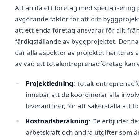
Att anlita ett företag med specialisering
avgörande faktor för att ditt byggprojek
att ett enda företag ansvarar för allt frå
färdigställande av byggprojektet. Denna 
där alla aspekter av projektet hantera
av vad ett totalentreprenadföretag kan 
Projektledning:
Totalt entreprenadfö
innebär att de koordinerar alla invol
leverantörer, för att säkerställa att t
Kostnadsberäkning:
De erbjuder det
arbetskraft och andra utgifter som är