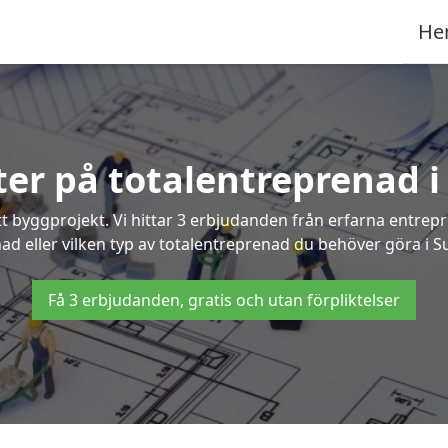
He
rter på totalentreprenad 
t byggprojekt. Vi hittar 3 erbjudanden från erfarna entrepren
nad eller vilken typ av totalentreprenad du behöver göra i 
Få 3 erbjudanden, gratis och utan förpliktelser