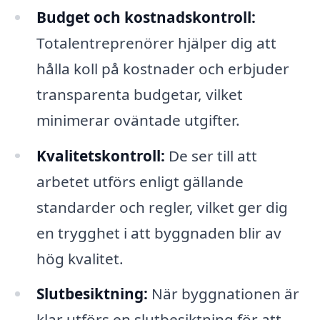
Budget och kostnadskontroll:
Totalentreprenörer hjälper dig att
hålla koll på kostnader och erbjuder
transparenta budgetar, vilket
minimerar oväntade utgifter.
Kvalitetskontroll:
De ser till att
arbetet utförs enligt gällande
standarder och regler, vilket ger dig
en trygghet i att byggnaden blir av
hög kvalitet.
Slutbesiktning:
När byggnationen är
klar utförs en slutbesiktning för att