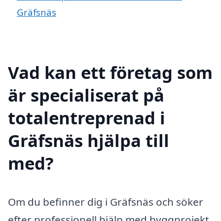
Gräfsnäs
Vad kan ett företag som
är specialiserat på
totalentreprenad i
Gräfsnäs hjälpa till
med?
Om du befinner dig i Gräfsnäs och söker
efter professionell hjälp med byggprojekt,