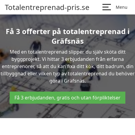
Totalentreprenad-pris.se
Menu
Få 3 offerter på totalentreprenad i
Gräfsnäs
Med en totalentreprenad slipper du själv sköta ditt
byggprojekt. Vi hittar 3 erbjudanden från erfarna
entreprenörer, så att du kan fixa ditt kök, ditt badrum, din
tillbyggnad eller vilken typ av totalentreprenad du behöver
göra i Gräfsnäs.
Få 3 erbjudanden, gratis och utan förpliktelser