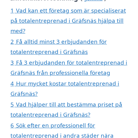
1
Vad kan ett företag som är specialiserat
på totalentreprenad i Gräfsnäs hjälpa till
med?
2
Få alltid minst 3 erbjudanden för
totalentreprenad i Gräfsnäs
3
Få 3 erbjudanden för totalentreprenad i
Gräfsnäs från professionella företag
4
Hur mycket kostar totalentreprenad i
Gräfsnäs?
5
Vad hjälper till att bestämma priset på
totalentreprenad i Gräfsnäs?
6
Sök efter en professionell för
totalentreprenad i andra städer nära