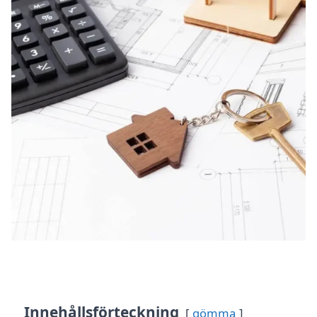
Innehållsförteckning
gömma