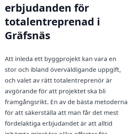
erbjudanden för
totalentreprenad i
Gräfsnäs
Att inleda ett byggprojekt kan vara en
stor och ibland överväldigande uppgift,
och valet av rätt totalentreprenör är
avgörande för att projektet ska bli
framgångsrikt. En av de bästa metoderna
för att säkerställa att man får det mest
fördelaktiga erbjudandet är att alltid
inhämta minst tre olika offerter för