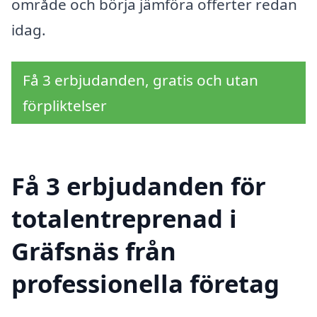
område och börja jämföra offerter redan
idag.
Få 3 erbjudanden, gratis och utan
förpliktelser
Få 3 erbjudanden för
totalentreprenad i
Gräfsnäs från
professionella företag