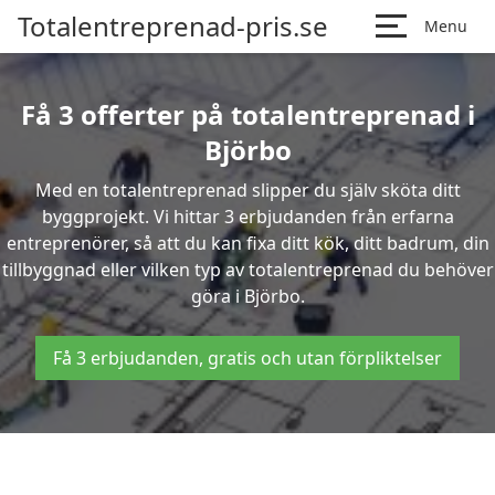
Totalentreprenad-pris.se
Menu
Få 3 offerter på totalentreprenad i
Björbo
Med en totalentreprenad slipper du själv sköta ditt
byggprojekt. Vi hittar 3 erbjudanden från erfarna
entreprenörer, så att du kan fixa ditt kök, ditt badrum, din
tillbyggnad eller vilken typ av totalentreprenad du behöver
göra i Björbo.
Få 3 erbjudanden, gratis och utan förpliktelser