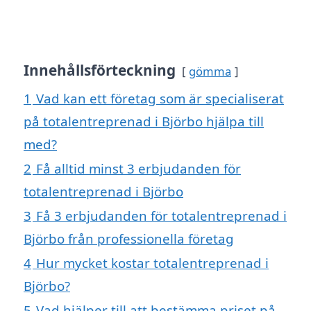
Innehållsförteckning
gömma
1
Vad kan ett företag som är specialiserat
på totalentreprenad i Björbo hjälpa till
med?
2
Få alltid minst 3 erbjudanden för
totalentreprenad i Björbo
3
Få 3 erbjudanden för totalentreprenad i
Björbo från professionella företag
4
Hur mycket kostar totalentreprenad i
Björbo?
5
Vad hjälper till att bestämma priset på