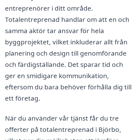
entreprenörer i ditt område.
Totalentreprenad handlar om att en och
samma aktör tar ansvar för hela
byggprojektet, vilket inkluderar allt från
planering och design till genomförande
och färdigställande. Det sparar tid och
ger en smidigare kommunikation,
eftersom du bara behöver förhålla dig till
ett företag.
När du använder vår tjänst får du tre
offerter på totalentreprenad i Björbo,