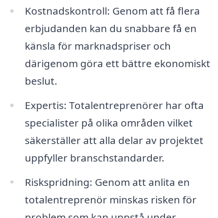
Kostnadskontroll: Genom att få flera
erbjudanden kan du snabbare få en
känsla för marknadspriser och
därigenom göra ett bättre ekonomiskt
beslut.
Expertis: Totalentreprenörer har ofta
specialister på olika områden vilket
säkerställer att alla delar av projektet
uppfyller branschstandarder.
Riskspridning: Genom att anlita en
totalentreprenör minskas risken för
problem som kan uppstå under