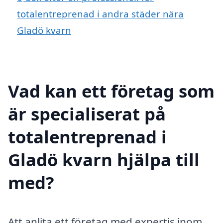
totalentreprenad i andra städer nära
Gladö kvarn
Vad kan ett företag som
är specialiserat på
totalentreprenad i
Gladö kvarn hjälpa till
med?
Att anlita ett företag med expertis inom