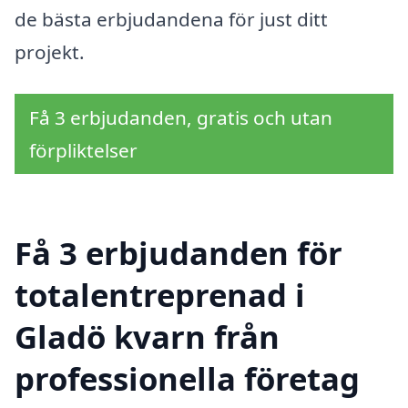
de bästa erbjudandena för just ditt
projekt.
Få 3 erbjudanden, gratis och utan
förpliktelser
Få 3 erbjudanden för
totalentreprenad i
Gladö kvarn från
professionella företag