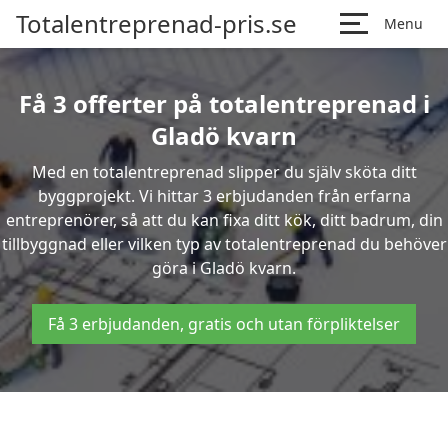
Totalentreprenad-pris.se
Menu
Få 3 offerter på totalentreprenad i
Gladö kvarn
Med en totalentreprenad slipper du själv sköta ditt
byggprojekt. Vi hittar 3 erbjudanden från erfarna
entreprenörer, så att du kan fixa ditt kök, ditt badrum, din
tillbyggnad eller vilken typ av totalentreprenad du behöver
göra i Gladö kvarn.
Få 3 erbjudanden, gratis och utan förpliktelser