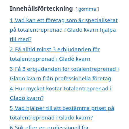
Innehållsförteckning
gömma
1
Vad kan ett företag som är specialiserat
på totalentreprenad i Gladö kvarn hjälpa
till med?
2
Få alltid minst 3 erbjudanden för
totalentreprenad i Gladö kvarn
3
Få 3 erbjudanden för totalentreprenad i
Gladö kvarn från professionella företag
4
Hur mycket kostar totalentreprenad i
Gladö kvarn?
5
Vad hjälper till att bestämma priset på
totalentreprenad i Gladö kvarn?
6
Sök efter en professionell för