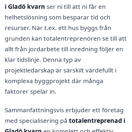
i Gladö kvarn
ser ni till att ni får en
helhetslösning som besparar tid och
resurser. När t.ex. ett hus byggs från
grunden kan totalentreprenören se till att
allt från jordarbete till inredning följer en
klar tidslinje. Denna typ av
projektledarskap är särskilt värdefullt i
komplexa byggprojekt där många
faktorer spelar in.
Sammanfattningsvis erbjuder ett företag
med specialisering på
totalentreprenad i
Gladö kvarn
en komplett och effektiv