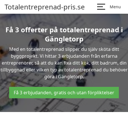
Totalentreprenad-pris.se
Menu
Få 3 offerter på totalentreprenad i
Gängletorp
Med en totalentreprenad slipper du själv sköta ditt
byggprojekt. Vi hittar 3 erbjudanden från erfarna
entreprenörer, så att du kan fixa ditt kök, ditt badrum, din
tillbyggnad eller vilken typ av totalentreprenad du behöver
göra i Gängletorp.
Få 3 erbjudanden, gratis och utan förpliktelser