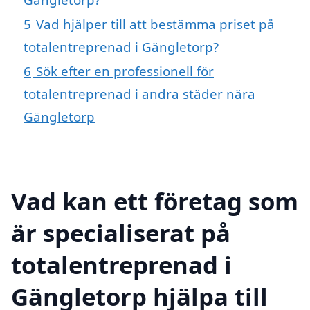
5
Vad hjälper till att bestämma priset på
totalentreprenad i Gängletorp?
6
Sök efter en professionell för
totalentreprenad i andra städer nära
Gängletorp
Vad kan ett företag som
är specialiserat på
totalentreprenad i
Gängletorp hjälpa till