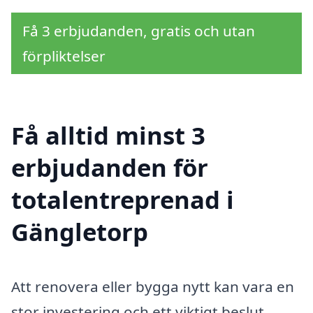
Få 3 erbjudanden, gratis och utan
förpliktelser
Få alltid minst 3
erbjudanden för
totalentreprenad i
Gängletorp
Att renovera eller bygga nytt kan vara en
stor investering och ett viktigt beslut.