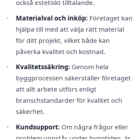
också estetiskt tilltalande.
Materialval och inköp:
Företaget kan
hjälpa till med att välja rätt material
för ditt projekt, vilket både kan
påverka kvalitet och kostnad.
Kvalitetssäkring:
Genom hela
byggprocessen säkerställer företaget
att allt arbete utförs enligt
branschstandarder för kvalitet och
säkerhet.
Kundsupport:
Om några frågor eller
problem uppstår under byggtiden, är