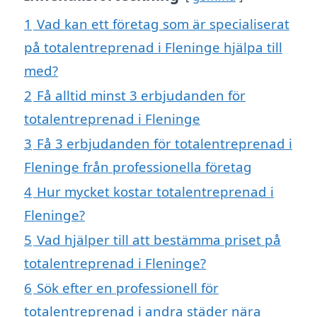
1
Vad kan ett företag som är specialiserat
på totalentreprenad i Fleninge hjälpa till
med?
2
Få alltid minst 3 erbjudanden för
totalentreprenad i Fleninge
3
Få 3 erbjudanden för totalentreprenad i
Fleninge från professionella företag
4
Hur mycket kostar totalentreprenad i
Fleninge?
5
Vad hjälper till att bestämma priset på
totalentreprenad i Fleninge?
6
Sök efter en professionell för
totalentreprenad i andra städer nära