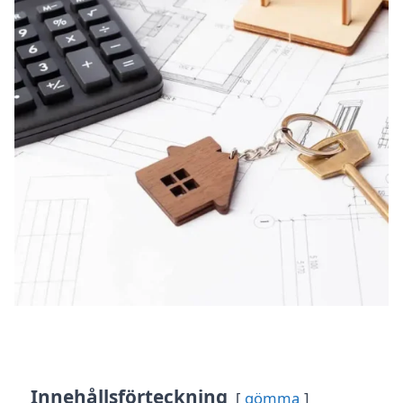
Innehållsförteckning
gömma