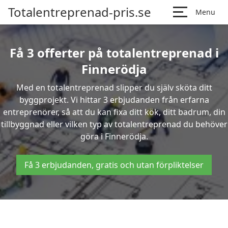
Totalentreprenad-pris.se
Menu
Få 3 offerter på totalentreprenad i
Finnerödja
Med en totalentreprenad slipper du själv sköta ditt
byggprojekt. Vi hittar 3 erbjudanden från erfarna
entreprenörer, så att du kan fixa ditt kök, ditt badrum, din
tillbyggnad eller vilken typ av totalentreprenad du behöver
göra i Finnerödja.
Få 3 erbjudanden, gratis och utan förpliktelser