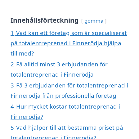
Innehållsförteckning
gömma
1
Vad kan ett företag som är specialiserat
på totalentreprenad i Finnerödja hjälpa
till med?
2
Få alltid minst 3 erbjudanden för
totalentreprenad i Finnerödja
3
Få 3 erbjudanden för totalentreprenad i
Finnerödja från professionella företag
4
Hur mycket kostar totalentreprenad i
Finnerödja?
5
Vad hjälper till att bestämma priset på
totalentreprenad i Finnerödja?