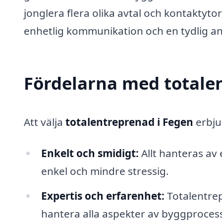
jonglera flera olika avtal och kontaktyto
enhetlig kommunikation och en tydlig a
Fördelarna med totale
Att välja
totalentreprenad i Fegen
erbju
Enkelt och smidigt:
Allt hanteras av
enkel och mindre stressig.
Expertis och erfarenhet:
Totalentrep
hantera alla aspekter av byggprocessen