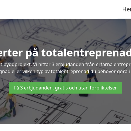
He
ferter på totalentreprenad
t byggprojekt. Vi hittar 3 erbjudanden från erfarna entrepren
ggnad eller vilken typ av totalentreprenad du behöver göra i
Få 3 erbjudanden, gratis och utan förpliktelser