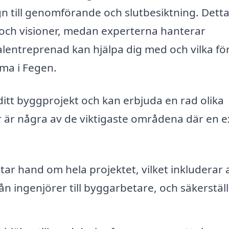
n till genomförande och slutbesiktning. Dett
 och visioner, medan experterna hanterar
alentreprenad kan hjälpa dig med och vilka fö
rma i Fegen.
 ditt byggprojekt och kan erbjuda en rad olika
 är några av de viktigaste områdena där en e
ar hand om hela projektet, vilket inkluderar 
ån ingenjörer till byggarbetare, och säkerställ