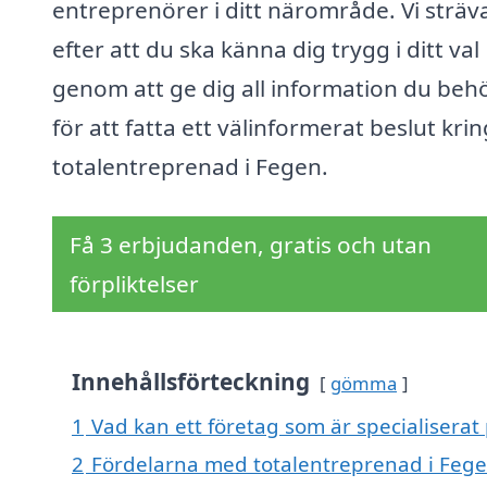
entreprenörer i ditt närområde. Vi sträv
efter att du ska känna dig trygg i ditt val
genom att ge dig all information du beh
för att fatta ett välinformerat beslut krin
totalentreprenad i Fegen.
Få 3 erbjudanden, gratis och utan
förpliktelser
Innehållsförteckning
gömma
1
Vad kan ett företag som är specialiserat
2
Fördelarna med totalentreprenad i Feg