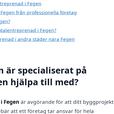
ntreprenad i Fegen
 Fegen från professionella företag
egen?
totalentreprenad i Fegen?
eprenad i andra städer nära Fegen
 är specialiserat på
n hjälpa till med?
 i Fegen
är avgörande för att ditt byggprojekt
är att ett företag tar ansvar för hela