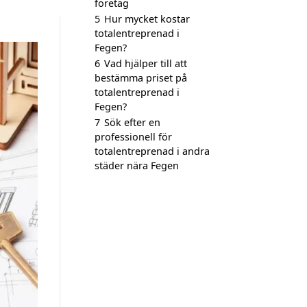
företag
5
Hur mycket kostar
totalentreprenad i
Fegen?
6
Vad hjälper till att
bestämma priset på
totalentreprenad i
Fegen?
7
Sök efter en
professionell för
totalentreprenad i andra
städer nära Fegen