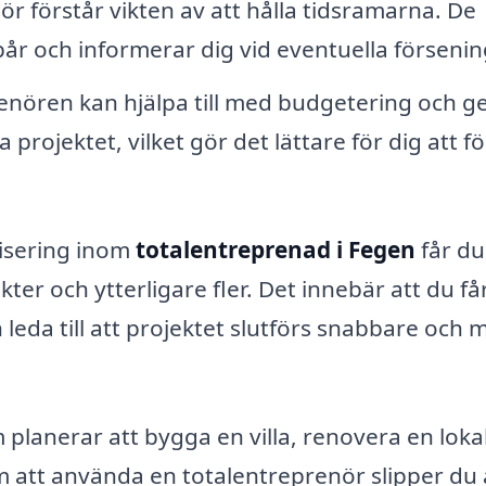
r förstår vikten av att hålla tidsramarna. De
spår och informerar dig vid eventuella försenin
nören kan hjälpa till med budgetering och g
 projektet, vilket gör det lättare för dig att f
lisering inom
totalentreprenad i Fegen
får du
er och ytterligare fler. Det innebär att du få
leda till att projektet slutförs snabbare och 
 planerar att bygga en villa, renovera en lokal
att använda en totalentreprenör slipper du 