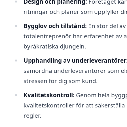
Design och planering:
Företaget kan
ritningar och planer som uppfyller d
Bygglov och tillstånd:
En stor del av
totalentreprenör har erfarenhet av 
byråkratiska djungeln.
Upphandling av underleverantörer
samordna underleverantörer som elek
stressen för dig som kund.
Kvalitetskontroll:
Genom hela byggp
kvalitetskontroller för att säkerställ
regler.