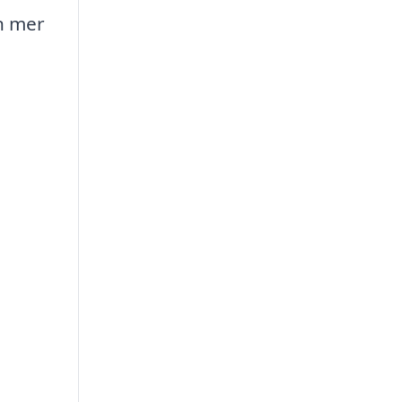
en mer