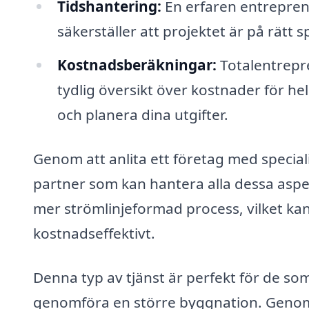
Tidshantering:
En erfaren entreprenö
säkerställer att projektet är på rätt 
Kostnadsberäkningar:
Totalentrepre
tydlig översikt över kostnader för hela
och planera dina utgifter.
Genom att anlita ett företag med specia
partner som kan hantera alla dessa aspekt
mer strömlinjeformad process, vilket kan 
kostnadseffektivt.
Denna typ av tjänst är perfekt för de som
genomföra en större byggnation. Genom 