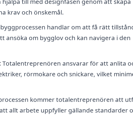
 hjälpa till med designfasen genom att skapa
ina krav och önskemål.
 byggprocessen handlar om att få rätt tillstån
att ansöka om bygglov och kan navigera i den
:
Totalentreprenören ansvarar för att anlita o
triker, rörmokare och snickare, vilket minim
rocessen kommer totalentreprenören att ut
a att allt arbete uppfyller gällande standarder 