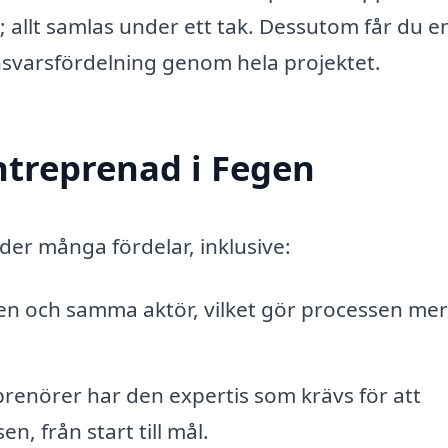
r; allt samlas under ett tak. Dessutom får du 
nsvarsfördelning genom hela projektet.
ntreprenad i Fegen
der många fördelar, inklusive:
 en och samma aktör, vilket gör processen mer
renörer har den expertis som krävs för att
, från start till mål.