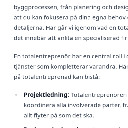
byggprocessen, från planering och desig
att du kan fokusera på dina egna behov
detaljerna. Här går vi igenom vad en tot
det innebär att anlita en specialiserad fi
En totalentreprenör har en central roll i
tjänster som kompletterar varandra. Här
på totalentreprenad kan bistå:
Projektledning:
Totalentreprenören t
koordinera alla involverade parter, fr
allt flyter på som det ska.