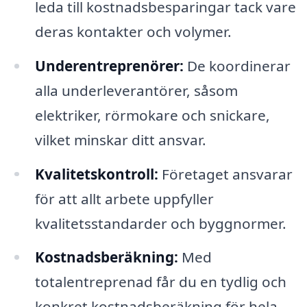
leda till kostnadsbesparingar tack vare
deras kontakter och volymer.
Underentreprenörer:
De koordinerar
alla underleverantörer, såsom
elektriker, rörmokare och snickare,
vilket minskar ditt ansvar.
Kvalitetskontroll:
Företaget ansvarar
för att allt arbete uppfyller
kvalitetsstandarder och byggnormer.
Kostnadsberäkning:
Med
totalentreprenad får du en tydlig och
konkret kostnadsberäkning för hela