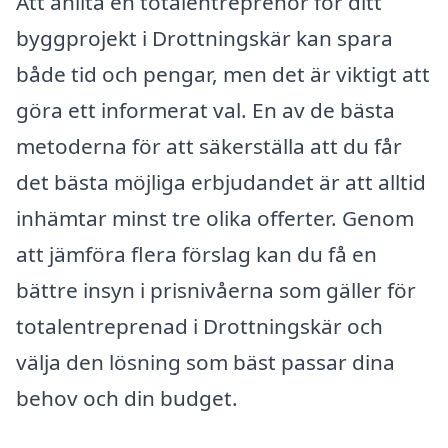
Att anlita en totalentreprenör för ditt
byggprojekt i Drottningskär kan spara
både tid och pengar, men det är viktigt att
göra ett informerat val. En av de bästa
metoderna för att säkerställa att du får
det bästa möjliga erbjudandet är att alltid
inhämtar minst tre olika offerter. Genom
att jämföra flera förslag kan du få en
bättre insyn i prisnivåerna som gäller för
totalentreprenad i Drottningskär och
välja den lösning som bäst passar dina
behov och din budget.