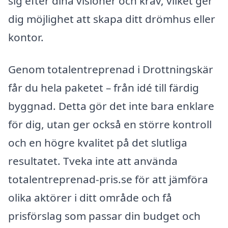
sig efter dina visioner och krav, vilket ger
dig möjlighet att skapa ditt drömhus eller
kontor.
Genom totalentreprenad i Drottningskär
får du hela paketet – från idé till färdig
byggnad. Detta gör det inte bara enklare
för dig, utan ger också en större kontroll
och en högre kvalitet på det slutliga
resultatet. Tveka inte att använda
totalentreprenad-pris.se för att jämföra
olika aktörer i ditt område och få
prisförslag som passar din budget och