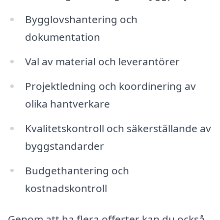
Bygglovshantering och
dokumentation
Val av material och leverantörer
Projektledning och koordinering av
olika hantverkare
Kvalitetskontroll och säkerställande av
byggstandarder
Budgethantering och
kostnadskontroll
Genom att ha flera offerter kan du också