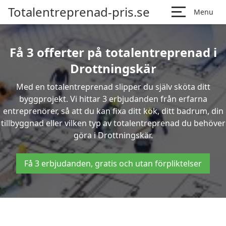
Totalentreprenad-pris.se
Menu
Få 3 offerter på totalentreprenad i
Drottningskär
Med en totalentreprenad slipper du själv sköta ditt
byggprojekt. Vi hittar 3 erbjudanden från erfarna
entreprenörer, så att du kan fixa ditt kök, ditt badrum, din
tillbyggnad eller vilken typ av totalentreprenad du behöver
göra i Drottningskär.
Få 3 erbjudanden, gratis och utan förpliktelser