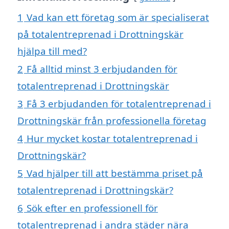
1
Vad kan ett företag som är specialiserat
på totalentreprenad i Drottningskär
hjälpa till med?
2
Få alltid minst 3 erbjudanden för
totalentreprenad i Drottningskär
3
Få 3 erbjudanden för totalentreprenad i
Drottningskär från professionella företag
4
Hur mycket kostar totalentreprenad i
Drottningskär?
5
Vad hjälper till att bestämma priset på
totalentreprenad i Drottningskär?
6
Sök efter en professionell för
totalentreprenad i andra städer nära