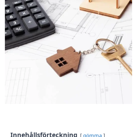
Innehållsförteckning
gömma