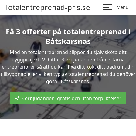
Totalentreprenad-pris.se
Menu
Få 3 offerter på totalentreprenad i
Båtskärsnäs
Med en totalentreprenad slipper du själv sköta ditt
byggprojekt. Vi hittar 3 erbjudanden från erfarna
entreprenörer, så att du kan fixa ditt kök, ditt badrum, din
tillbyggnad eller vilken typ av totalentreprenad du behöver
göra i Båtskärsnäs.
Få 3 erbjudanden, gratis och utan förpliktelser