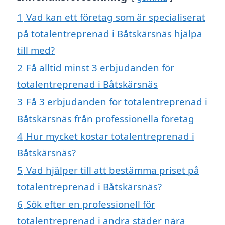
1
Vad kan ett företag som är specialiserat
på totalentreprenad i Båtskärsnäs hjälpa
till med?
2
Få alltid minst 3 erbjudanden för
totalentreprenad i Båtskärsnäs
3
Få 3 erbjudanden för totalentreprenad i
Båtskärsnäs från professionella företag
4
Hur mycket kostar totalentreprenad i
Båtskärsnäs?
5
Vad hjälper till att bestämma priset på
totalentreprenad i Båtskärsnäs?
6
Sök efter en professionell för
totalentreprenad i andra städer nära