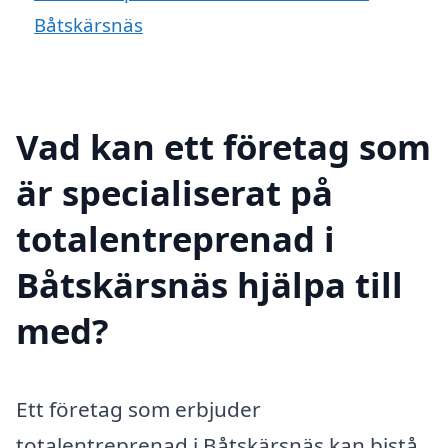
Båtskärsnäs
Vad kan ett företag som
är specialiserat på
totalentreprenad i
Båtskärsnäs hjälpa till
med?
Ett företag som erbjuder
totalentreprenad i Båtskärsnäs kan bistå