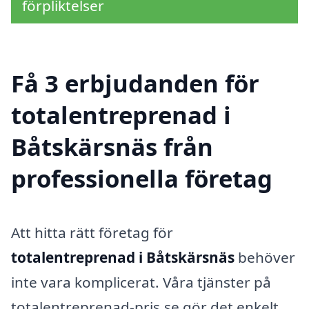
förpliktelser
Få 3 erbjudanden för
totalentreprenad i
Båtskärsnäs från
professionella företag
Att hitta rätt företag för
totalentreprenad i Båtskärsnäs
behöver
inte vara komplicerat. Våra tjänster på
totalentreprenad-pris.se gör det enkelt