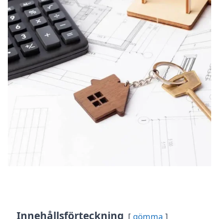
Innehållsförteckning
gömma