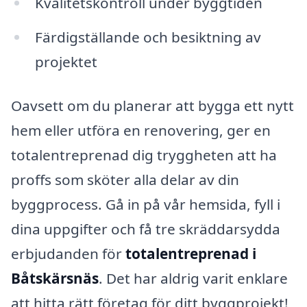
Kvalitetskontroll under byggtiden
Färdigställande och besiktning av
projektet
Oavsett om du planerar att bygga ett nytt
hem eller utföra en renovering, ger en
totalentreprenad dig tryggheten att ha
proffs som sköter alla delar av din
byggprocess. Gå in på vår hemsida, fyll i
dina uppgifter och få tre skräddarsydda
erbjudanden för
totalentreprenad i
Båtskärsnäs
. Det har aldrig varit enklare
att hitta rätt företag för ditt byggprojekt!