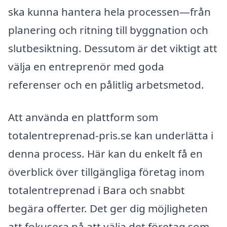
ska kunna hantera hela processen—från
planering och ritning till byggnation och
slutbesiktning. Dessutom är det viktigt att
välja en entreprenör med goda
referenser och en pålitlig arbetsmetod.
Att använda en plattform som
totalentreprenad-pris.se kan underlätta i
denna process. Här kan du enkelt få en
överblick över tillgängliga företag inom
totalentreprenad i Bara och snabbt
begära offerter. Det ger dig möjligheten
att fokusera på att välja det företag som