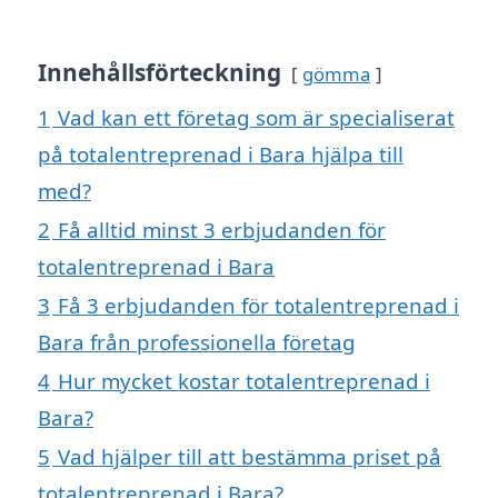
Innehållsförteckning
gömma
1
Vad kan ett företag som är specialiserat
på totalentreprenad i Bara hjälpa till
med?
2
Få alltid minst 3 erbjudanden för
totalentreprenad i Bara
3
Få 3 erbjudanden för totalentreprenad i
Bara från professionella företag
4
Hur mycket kostar totalentreprenad i
Bara?
5
Vad hjälper till att bestämma priset på
totalentreprenad i Bara?