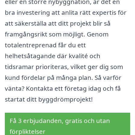
eller en större nybyggnation, är det en
bra investering att anlita rätt expertis för
att säkerställa att ditt projekt blir så
framgångsrikt som möjligt. Genom
totalentreprenad får du ett
helhetsåtagande där kvalité och
tidsramar prioriteras, vilket ger dig som
kund fördelar på många plan. Så varför
vänta? Kontakta ett företag idag och få
startat ditt byggdrömprojekt!
Få 3 erbjudanden, gratis och utan
förpliktelser