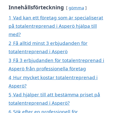
Innehållsförteckning
gömma
1
Vad kan ett företag som är specialiserat
på totalentreprenad i Asperö hjälpa till
med?
2
Få alltid minst 3 erbjudanden för
totalentreprenad i Asperö
3
Få 3 erbjudanden för totalentreprenad i
Asperö från professionella företag
4
Hur mycket kostar totalentreprenad i
Asperö?
5
Vad hjälper till att bestämma priset på
totalentreprenad i Asperö?
6
Sök efter en professionell för