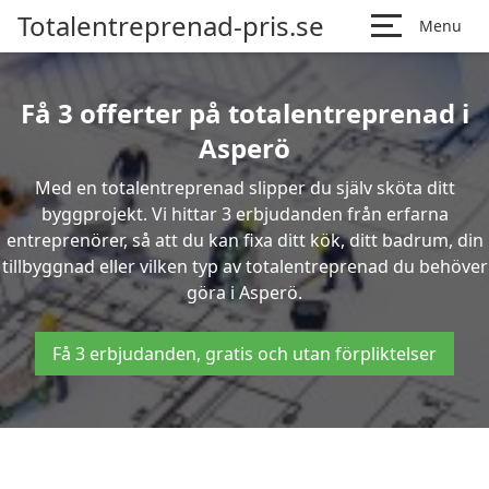
Totalentreprenad-pris.se
Menu
Få 3 offerter på totalentreprenad i
Asperö
Med en totalentreprenad slipper du själv sköta ditt
byggprojekt. Vi hittar 3 erbjudanden från erfarna
entreprenörer, så att du kan fixa ditt kök, ditt badrum, din
tillbyggnad eller vilken typ av totalentreprenad du behöver
göra i Asperö.
Få 3 erbjudanden, gratis och utan förpliktelser