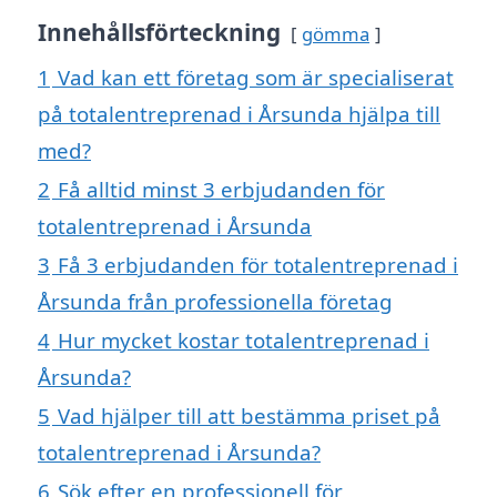
Innehållsförteckning
gömma
1
Vad kan ett företag som är specialiserat
på totalentreprenad i Årsunda hjälpa till
med?
2
Få alltid minst 3 erbjudanden för
totalentreprenad i Årsunda
3
Få 3 erbjudanden för totalentreprenad i
Årsunda från professionella företag
4
Hur mycket kostar totalentreprenad i
Årsunda?
5
Vad hjälper till att bestämma priset på
totalentreprenad i Årsunda?
6
Sök efter en professionell för