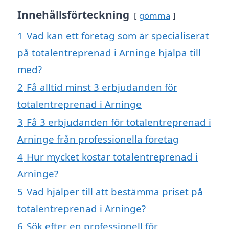
Innehållsförteckning
gömma
1
Vad kan ett företag som är specialiserat
på totalentreprenad i Arninge hjälpa till
med?
2
Få alltid minst 3 erbjudanden för
totalentreprenad i Arninge
3
Få 3 erbjudanden för totalentreprenad i
Arninge från professionella företag
4
Hur mycket kostar totalentreprenad i
Arninge?
5
Vad hjälper till att bestämma priset på
totalentreprenad i Arninge?
6
Sök efter en professionell för