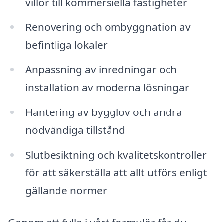
villor till kommersiella fastigheter
Renovering och ombyggnation av
befintliga lokaler
Anpassning av inredningar och
installation av moderna lösningar
Hantering av bygglov och andra
nödvändiga tillstånd
Slutbesiktning och kvalitetskontroller
för att säkerställa att allt utförs enligt
gällande normer
Genom att fylla i vårt formulär får du