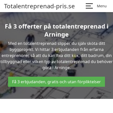
Totalentreprenad-pris.se
Menu
Få 3 offerter på totalentreprenad i
Arninge
Med en totalentreprenad slipper du själv sköta ditt
byggprojekt. Vi hittar 3 erbjudanden från erfarna
entreprenörer, så att du kan fixa ditt kök, ditt badrum, din
tillbyggnad eller vilken typ av totalentreprenad du behöver
göra i Arninge.
Få 3 erbjudanden, gratis och utan förpliktelser