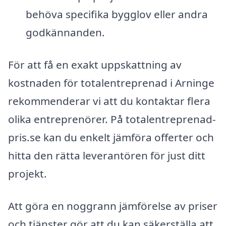
behöva specifika bygglov eller andra
godkännanden.
För att få en exakt uppskattning av
kostnaden för totalentreprenad i Arninge
rekommenderar vi att du kontaktar flera
olika entreprenörer. På totalentreprenad-
pris.se kan du enkelt jämföra offerter och
hitta den rätta leverantören för just ditt
projekt.
Att göra en noggrann jämförelse av priser
och tjänster gör att du kan säkerställa att