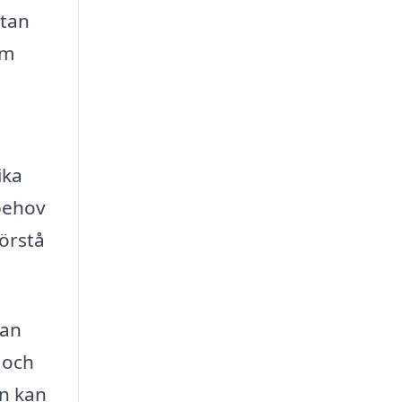
utan
om
ika
 behov
förstå
kan
 och
en kan