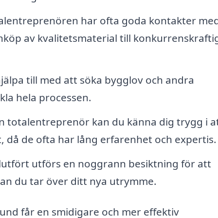
alentreprenören har ofta goda kontakter me
nköp av kvalitetsmaterial till konkurrenskrafti
älpa till med att söka bygglov och andra
nkla hela processen.
 totalentreprenör kan du känna dig trygg i a
, då de ofta har lång erfarenhet och expertis.
slutfört utförs en noggrann besiktning för att
nnan du tar över ditt nya utrymme.
und får en smidigare och mer effektiv