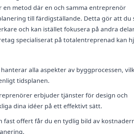
 är en metod där en och samma entreprenör
anering till färdigställande. Detta gör att du
rkare och kan istället fokusera på andra dela
öretag specialiserat på totalentreprenad kan h
hanterar alla aspekter av byggprocessen, vil
enligt tidsplanen.
reprenörer erbjuder tjänster för design och
kliga dina idéer på ett effektivt sätt.
fast offert får du en tydlig bild av kostnader
lanering.