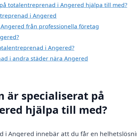
 på totalentreprenad i Angered hjälpa till med?
entreprenad i Angered
 Angered från professionella företag
ngered?
totalentreprenad i Angered?
enad i andra städer nära Angered
 är specialiserat på
ered hjälpa till med?
ad i Angered innebär att du får en helhetslösn