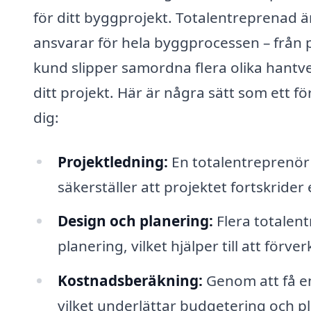
för ditt byggprojekt. Totalentreprenad
ansvarar för hela byggprocessen – från pl
kund slipper samordna flera olika hantve
ditt projekt. Här är några sätt som ett f
dig:
Projektledning:
En totalentreprenör 
säkerställer att projektet fortskrider 
Design och planering:
Flera totalent
planering, vilket hjälper till att förver
Kostnadsberäkning:
Genom att få en 
vilket underlättar budgetering och p