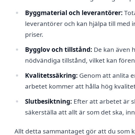
Byggmaterial och leverantörer:
Tot
leverantörer och kan hjälpa till med i
priser.
Bygglov och tillstånd:
De kan även hj
nödvändiga tillstånd, vilket kan före
Kvalitetssäkring:
Genom att anlita en
arbetet kommer att hålla hög kvalitet
Slutbesiktning:
Efter att arbetet är 
säkerställa att allt är som det ska, i
Allt detta sammantaget gör att du som k