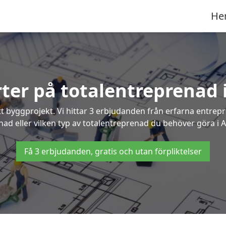
He
rter på totalentreprenad
t byggprojekt. Vi hittar 3 erbjudanden från erfarna entrepren
gnad eller vilken typ av totalentreprenad du behöver göra i 
Få 3 erbjudanden, gratis och utan förpliktelser