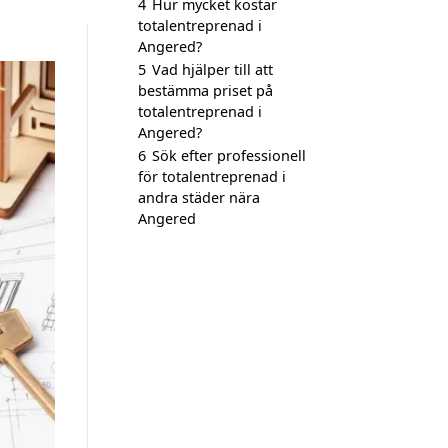
4
Hur mycket kostar
totalentreprenad i
Angered?
5
Vad hjälper till att
bestämma priset på
totalentreprenad i
Angered?
6
Sök efter professionell
för totalentreprenad i
andra städer nära
Angered