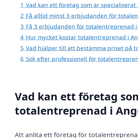
1
Vad kan ett företag som är specialiserat
2
Få alltid minst 3 erbjudanden för total
3
Få 3 erbjudanden för totalentreprenad i
4
Hur mycket kostar totalentreprenad i A
5
Vad hjälper till att bestämma priset på 
6
Sök efter professionell för totalentrepr
Vad kan ett företag som
totalentreprenad i Ang
Att anlita ett företag för totalentrepren