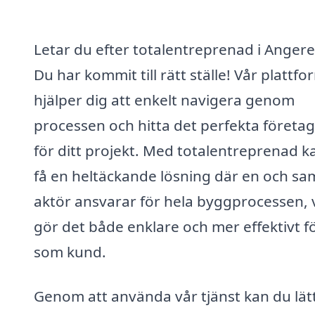
Letar du efter totalentreprenad i Anger
Du har kommit till rätt ställe! Vår plattfo
hjälper dig att enkelt navigera genom
processen och hitta det perfekta företag
för ditt projekt. Med totalentreprenad k
få en heltäckande lösning där en och s
aktör ansvarar för hela byggprocessen, v
gör det både enklare och mer effektivt f
som kund.
Genom att använda vår tjänst kan du lät