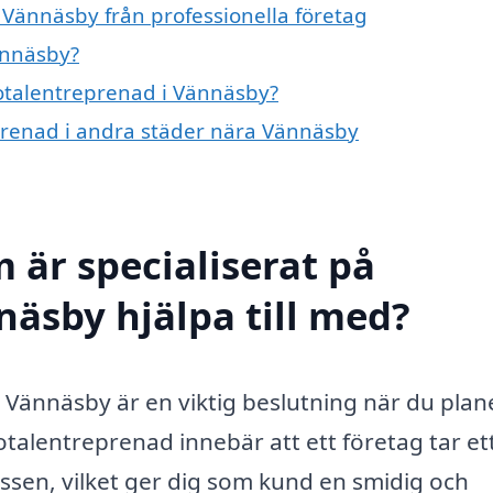
 Vännäsby från professionella företag
ännäsby?
totalentreprenad i Vännäsby?
eprenad i andra städer nära Vännäsby
 är specialiserat på
näsby hjälpa till med?
 i Vännäsby är en viktig beslutning när du plan
otalentreprenad innebär att ett företag tar et
sen, vilket ger dig som kund en smidig och