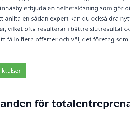
Vännäsby erbjuda en helhetslösning som gör di
t anlita en sådan expert kan du också dra nyt
vilket ofta resulterar i bättre slutresultat o
att få in flera offerter och välj det företag som
iktelser
danden för totalentreprena