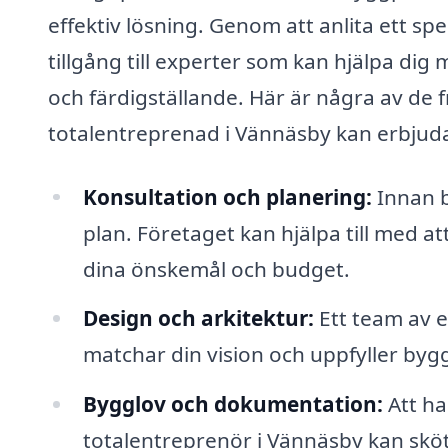
effektiv lösning. Genom att anlita ett sp
tillgång till experter som kan hjälpa dig 
och färdigställande. Här är några av de
totalentreprenad i Vännäsby kan erbjud
Konsultation och planering:
Innan b
plan. Företaget kan hjälpa till med a
dina önskemål och budget.
Design och arkitektur:
Ett team av e
matchar din vision och uppfyller byg
Bygglov och dokumentation:
Att ha
totalentreprenör i Vännäsby kan sköt