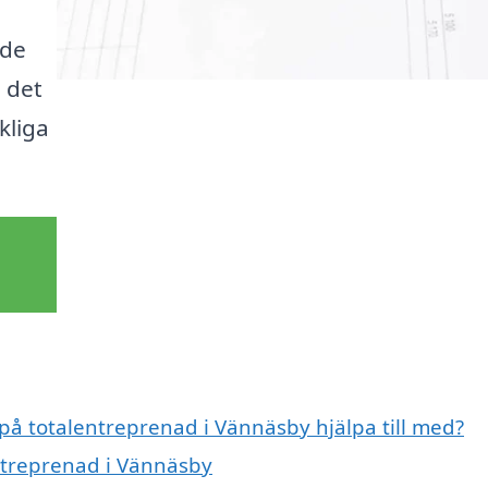
ade
 det
kliga
 på totalentreprenad i Vännäsby hjälpa till med?
entreprenad i Vännäsby