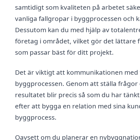
samtidigt som kvaliteten på arbetet säke
vanliga fallgropar i byggprocessen och k
Dessutom kan du med hjälp av totalentrep
företag i området, vilket gör det lättare f
som passar bäst för ditt projekt.
Det är viktigt att kommunikationen med 
byggprocessen. Genom att ställa frågor o
resultatet blir precis så som du har tänk
efter att bygga en relation med sina kun
byggprocess.
Oavsett om du planerar en nybyggnatio