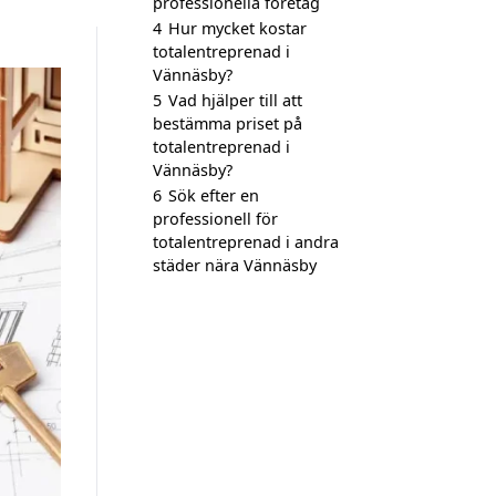
professionella företag
4
Hur mycket kostar
totalentreprenad i
Vännäsby?
5
Vad hjälper till att
bestämma priset på
totalentreprenad i
Vännäsby?
6
Sök efter en
professionell för
totalentreprenad i andra
städer nära Vännäsby