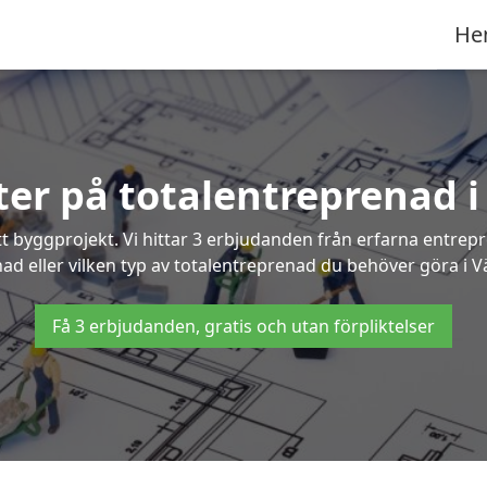
He
rter på totalentreprenad 
t byggprojekt. Vi hittar 3 erbjudanden från erfarna entrepren
nad eller vilken typ av totalentreprenad du behöver göra i 
Få 3 erbjudanden, gratis och utan förpliktelser