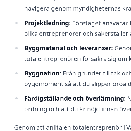
navigera genom myndigheternas kra
Projektledning:
Företaget ansvarar f
olika entreprenörer och säkerställer 
Byggmaterial och leveranser:
Genom
totalentreprenören försäkra sig om kv
Byggnation:
Från grunder till tak oc
byggmoment så att du slipper oroa di
Färdigställande och överlämning:
Nä
ordning och att du är nöjd innan öve
Genom att anlita en totalentreprenör i 