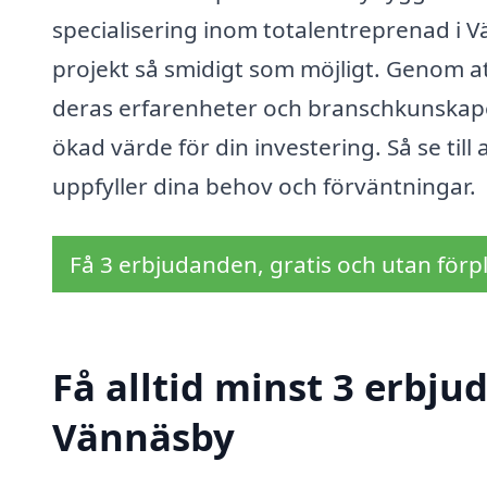
specialisering inom totalentreprenad i 
projekt så smidigt som möjligt. Genom at
deras erfarenheter och branschkunskaper, 
ökad värde för din investering. Så se till 
uppfyller dina behov och förväntningar.
Få 3 erbjudanden, gratis och utan förpl
Få alltid minst 3 erbju
Vännäsby