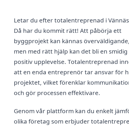
Letar du efter totalentreprenad i Vännä
Då har du kommit rätt! Att påbörja ett
byggprojekt kan kännas överväldigande
men med rätt hjälp kan det bli en smidig
positiv upplevelse. Totalentreprenad in
att en enda entreprenör tar ansvar för h
projektet, vilket förenklar kommunikati
och gör processen effektivare.
Genom vår plattform kan du enkelt jämf
olika företag som erbjuder totalentrepre