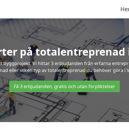
He
erter på totalentreprenad
t byggprojekt. Vi hittar 3 erbjudanden från erfarna entrepren
gnad eller vilken typ av totalentreprenad du behöver göra i
Få 3 erbjudanden, gratis och utan förpliktelser