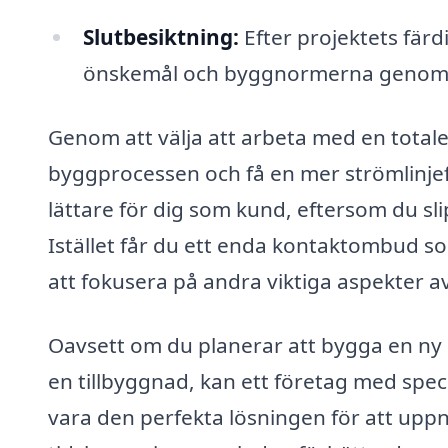
Slutbesiktning:
Efter projektets färdi
önskemål och byggnormerna genom e
Genom att välja att arbeta med en total
byggprocessen och få en mer strömlinjef
lättare för dig som kund, eftersom du sl
Istället får du ett enda kontaktombud som
att fokusera på andra viktiga aspekter av d
Oavsett om du planerar att bygga en ny 
en tillbyggnad, kan ett företag med spe
vara den perfekta lösningen för att upp