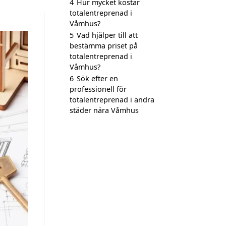
4
Hur mycket kostar
totalentreprenad i
Våmhus?
5
Vad hjälper till att
bestämma priset på
totalentreprenad i
Våmhus?
6
Sök efter en
professionell för
totalentreprenad i andra
städer nära Våmhus