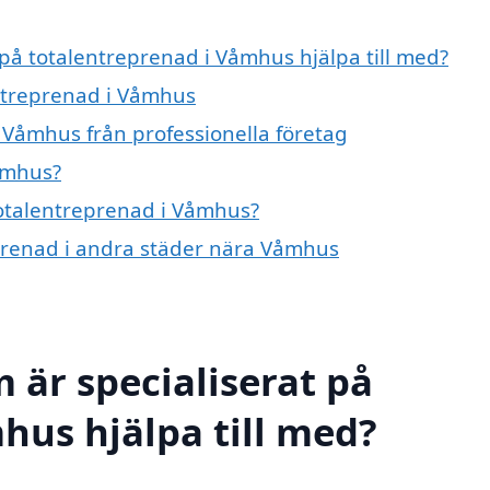
 på totalentreprenad i Våmhus hjälpa till med?
entreprenad i Våmhus
 Våmhus från professionella företag
åmhus?
 totalentreprenad i Våmhus?
reprenad i andra städer nära Våmhus
 är specialiserat på
hus hjälpa till med?