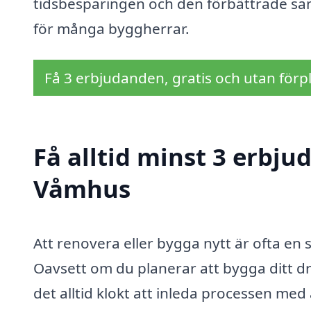
tidsbesparingen och den förbättrade samo
för många byggherrar.
Få 3 erbjudanden, gratis och utan förpl
Få alltid minst 3 erbju
Våmhus
Att renovera eller bygga nytt är ofta en
Oavsett om du planerar att bygga ditt 
det alltid klokt att inleda processen me