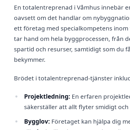
En totalentreprenad i Våmhus innebär en 
oavsett om det handlar om nybyggnation
ett företag med specialkompetens inom 
tar hand om hela byggprocessen, från de f
spartid och resurser, samtidigt som du
bekymmer.
Brödet i totalentreprenad-tjänster inklud
Projektledning:
En erfaren projektled
säkerställer att allt flyter smidigt och a
Bygglov:
Företaget kan hjälpa dig 