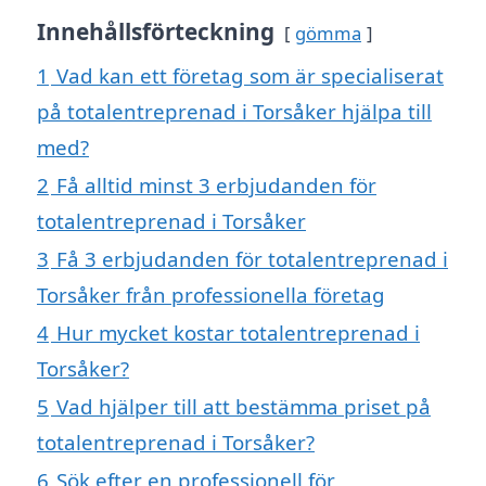
Innehållsförteckning
gömma
1
Vad kan ett företag som är specialiserat
på totalentreprenad i Torsåker hjälpa till
med?
2
Få alltid minst 3 erbjudanden för
totalentreprenad i Torsåker
3
Få 3 erbjudanden för totalentreprenad i
Torsåker från professionella företag
4
Hur mycket kostar totalentreprenad i
Torsåker?
5
Vad hjälper till att bestämma priset på
totalentreprenad i Torsåker?
6
Sök efter en professionell för