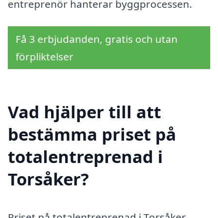
entreprenör hanterar byggprocessen.
Få 3 erbjudanden, gratis och utan
förpliktelser
Vad hjälper till att
bestämma priset på
totalentreprenad i
Torsåker?
Priset på totalentreprenad i Torsåker