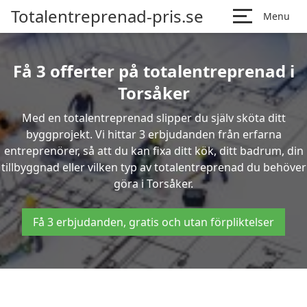
Totalentreprenad-pris.se
Menu
Få 3 offerter på totalentreprenad i
Torsåker
Med en totalentreprenad slipper du själv sköta ditt
byggprojekt. Vi hittar 3 erbjudanden från erfarna
entreprenörer, så att du kan fixa ditt kök, ditt badrum, din
tillbyggnad eller vilken typ av totalentreprenad du behöver
göra i Torsåker.
Få 3 erbjudanden, gratis och utan förpliktelser