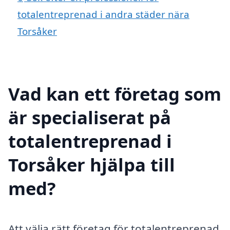
totalentreprenad i andra städer nära
Torsåker
Vad kan ett företag som
är specialiserat på
totalentreprenad i
Torsåker hjälpa till
med?
Att välja rätt företag för totalentreprenad