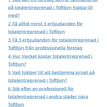
på totalentreprenad i Toftbyn hjälpa till
med?
2
Få alltid minst 3 erbjudanden för
totalentreprenad i Toftbyn
3
Få 3 erbjudanden för totalentreprenad i
Toftbyn från professionella företag
4
Hur mycket kostar totalentreprenad i
Toftbyn?
5
Vad hjälper till att bestämma priset på
totalentreprenad i Toftbyn?
6
Sök efter en professionell för
totalentreprenad i andra städer nära
Toftbyn