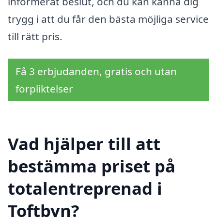
informerat beslut, och du kan känna dig
trygg i att du får den bästa möjliga service
till rätt pris.
Få 3 erbjudanden, gratis och utan
förpliktelser
Vad hjälper till att
bestämma priset på
totalentreprenad i
Toftbyn?