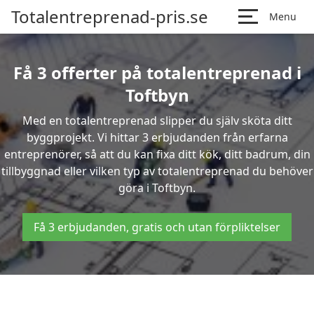
Totalentreprenad-pris.se
Menu
Få 3 offerter på totalentreprenad i
Toftbyn
Med en totalentreprenad slipper du själv sköta ditt
byggprojekt. Vi hittar 3 erbjudanden från erfarna
entreprenörer, så att du kan fixa ditt kök, ditt badrum, din
tillbyggnad eller vilken typ av totalentreprenad du behöver
göra i Toftbyn.
Få 3 erbjudanden, gratis och utan förpliktelser