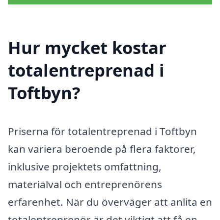
Hur mycket kostar
totalentreprenad i
Toftbyn?
Priserna för totalentreprenad i Toftbyn
kan variera beroende på flera faktorer,
inklusive projektets omfattning,
materialval och entreprenörens
erfarenhet. När du överväger att anlita en
totalentreprenör är det viktigt att få en