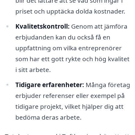
blir det lättare att se vad som ingår i
priset och upptäcka dolda kostnader.
Kvalitetskontroll:
Genom att jämföra
erbjudanden kan du också få en
uppfattning om vilka entreprenörer
som har ett gott rykte och hög kvalitet
i sitt arbete.
Tidigare erfarenheter:
Många företag
erbjuder referenser eller exempel på
tidigare projekt, vilket hjälper dig att
bedöma deras arbete.