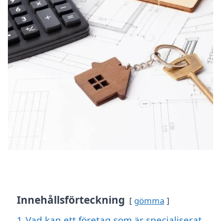
Innehållsförteckning
gömma
1
Vad kan ett företag som är specialiserat