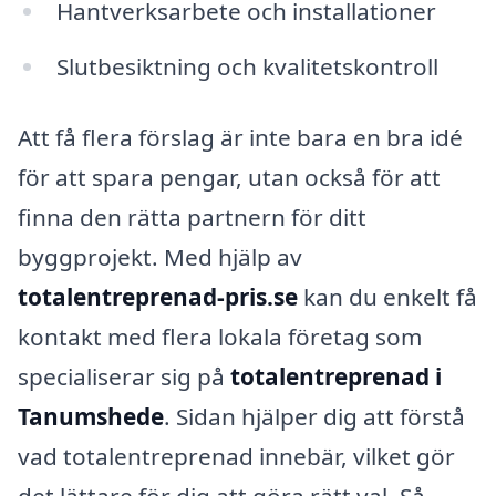
Hantverksarbete och installationer
Slutbesiktning och kvalitetskontroll
Att få flera förslag är inte bara en bra idé
för att spara pengar, utan också för att
finna den rätta partnern för ditt
byggprojekt. Med hjälp av
totalentreprenad-pris.se
kan du enkelt få
kontakt med flera lokala företag som
specialiserar sig på
totalentreprenad i
Tanumshede
. Sidan hjälper dig att förstå
vad totalentreprenad innebär, vilket gör
det lättare för dig att göra rätt val. Så