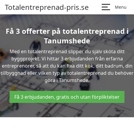
Totalentreprenad-pris.se
Menu
Få 3 offerter på totalentreprenad i
Tanumshede
Med en totalentreprenad slipper du själv sköta ditt
byggprojekt. Vi hittar 3 erbjudanden från erfarna
entreprenörer, så att du kan fixa ditt kök, ditt badrum, din
tillbyggnad eller vilken typ av totalentreprenad du behöver
göra i Tanumshede.
Få 3 erbjudanden, gratis och utan förpliktelser