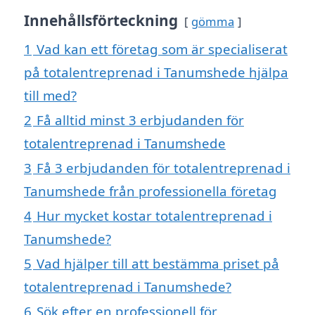
Innehållsförteckning
gömma
1
Vad kan ett företag som är specialiserat
på totalentreprenad i Tanumshede hjälpa
till med?
2
Få alltid minst 3 erbjudanden för
totalentreprenad i Tanumshede
3
Få 3 erbjudanden för totalentreprenad i
Tanumshede från professionella företag
4
Hur mycket kostar totalentreprenad i
Tanumshede?
5
Vad hjälper till att bestämma priset på
totalentreprenad i Tanumshede?
6
Sök efter en professionell för