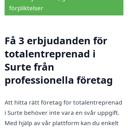
förpliktelser
Få 3 erbjudanden för
totalentreprenad i
Surte från
professionella företag
Att hitta rätt företag för totalentreprenad
i Surte behöver inte vara en svår uppgift.
Med hjälp av vår plattform kan du enkelt