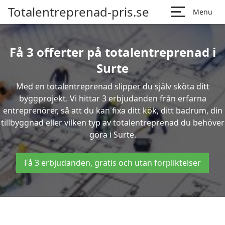
Totalentreprenad-pris.se
Menu
Få 3 offerter på totalentreprenad i
Surte
Med en totalentreprenad slipper du själv sköta ditt
byggprojekt. Vi hittar 3 erbjudanden från erfarna
entreprenörer, så att du kan fixa ditt kök, ditt badrum, din
tillbyggnad eller vilken typ av totalentreprenad du behöver
göra i Surte.
Få 3 erbjudanden, gratis och utan förpliktelser