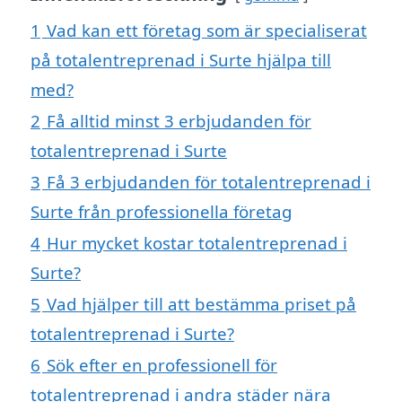
1
Vad kan ett företag som är specialiserat
på totalentreprenad i Surte hjälpa till
med?
2
Få alltid minst 3 erbjudanden för
totalentreprenad i Surte
3
Få 3 erbjudanden för totalentreprenad i
Surte från professionella företag
4
Hur mycket kostar totalentreprenad i
Surte?
5
Vad hjälper till att bestämma priset på
totalentreprenad i Surte?
6
Sök efter en professionell för
totalentreprenad i andra städer nära