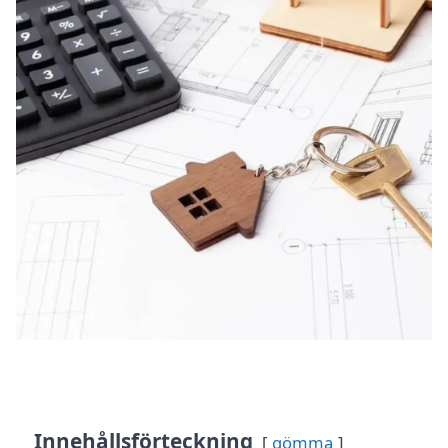
Innehållsförteckning
gömma