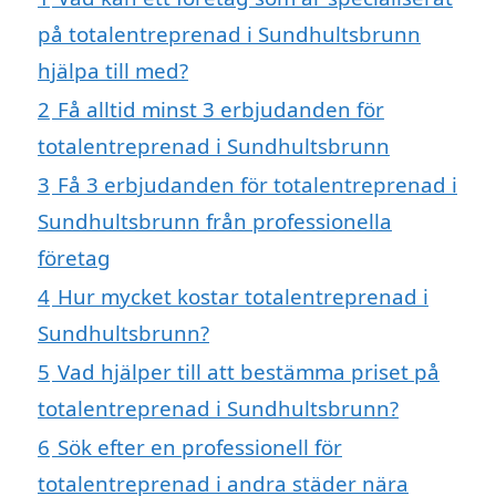
på totalentreprenad i Sundhultsbrunn
hjälpa till med?
2
Få alltid minst 3 erbjudanden för
totalentreprenad i Sundhultsbrunn
3
Få 3 erbjudanden för totalentreprenad i
Sundhultsbrunn från professionella
företag
4
Hur mycket kostar totalentreprenad i
Sundhultsbrunn?
5
Vad hjälper till att bestämma priset på
totalentreprenad i Sundhultsbrunn?
6
Sök efter en professionell för
totalentreprenad i andra städer nära