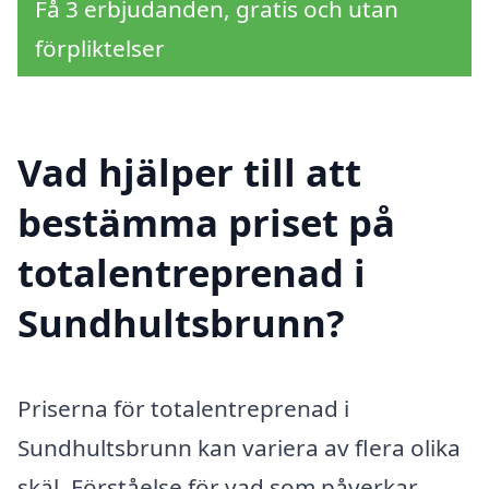
Få 3 erbjudanden, gratis och utan
förpliktelser
Vad hjälper till att
bestämma priset på
totalentreprenad i
Sundhultsbrunn?
Priserna för totalentreprenad i
Sundhultsbrunn kan variera av flera olika
skäl. Förståelse för vad som påverkar