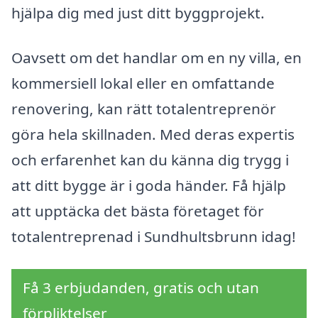
hjälpa dig med just ditt byggprojekt.
Oavsett om det handlar om en ny villa, en
kommersiell lokal eller en omfattande
renovering, kan rätt totalentreprenör
göra hela skillnaden. Med deras expertis
och erfarenhet kan du känna dig trygg i
att ditt bygge är i goda händer. Få hjälp
att upptäcka det bästa företaget för
totalentreprenad i Sundhultsbrunn idag!
Få 3 erbjudanden, gratis och utan
förpliktelser