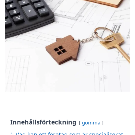
Innehållsförteckning
gömma
1
Vad kan ett företag som är specialiserat