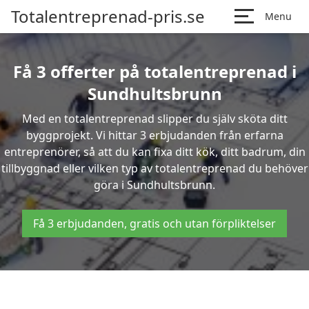
Totalentreprenad-pris.se
Menu
Få 3 offerter på totalentreprenad i
Sundhultsbrunn
Med en totalentreprenad slipper du själv sköta ditt
byggprojekt. Vi hittar 3 erbjudanden från erfarna
entreprenörer, så att du kan fixa ditt kök, ditt badrum, din
tillbyggnad eller vilken typ av totalentreprenad du behöver
göra i Sundhultsbrunn.
Få 3 erbjudanden, gratis och utan förpliktelser