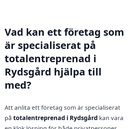
Vad kan ett företag som
är specialiserat på
totalentreprenad i
Rydsgård hjälpa till
med?
Att anlita ett företag som är specialiserat
på
totalentreprenad i Rydsgård
kan vara
en klok lösning för både privatpersoner