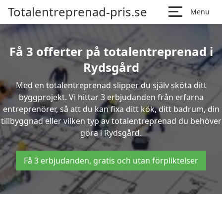
Totalentreprenad-pris.se
Menu
Få 3 offerter på totalentreprenad i
Rydsgård
Med en totalentreprenad slipper du själv sköta ditt
byggprojekt. Vi hittar 3 erbjudanden från erfarna
entreprenörer, så att du kan fixa ditt kök, ditt badrum, din
tillbyggnad eller vilken typ av totalentreprenad du behöver
göra i Rydsgård.
Få 3 erbjudanden, gratis och utan förpliktelser