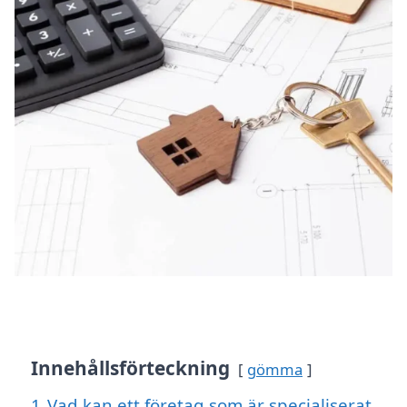
Innehållsförteckning
gömma
1
Vad kan ett företag som är specialiserat