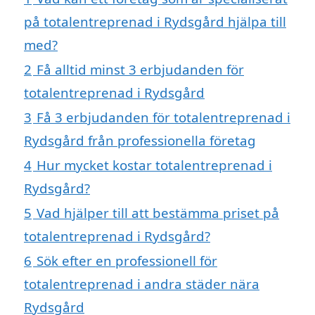
på totalentreprenad i Rydsgård hjälpa till
med?
2
Få alltid minst 3 erbjudanden för
totalentreprenad i Rydsgård
3
Få 3 erbjudanden för totalentreprenad i
Rydsgård från professionella företag
4
Hur mycket kostar totalentreprenad i
Rydsgård?
5
Vad hjälper till att bestämma priset på
totalentreprenad i Rydsgård?
6
Sök efter en professionell för
totalentreprenad i andra städer nära
Rydsgård