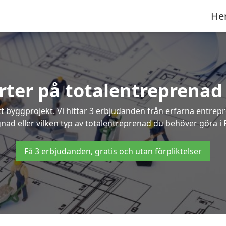
He
erter på totalentreprenad
t byggprojekt. Vi hittar 3 erbjudanden från erfarna entrepren
gnad eller vilken typ av totalentreprenad du behöver göra i
Få 3 erbjudanden, gratis och utan förpliktelser