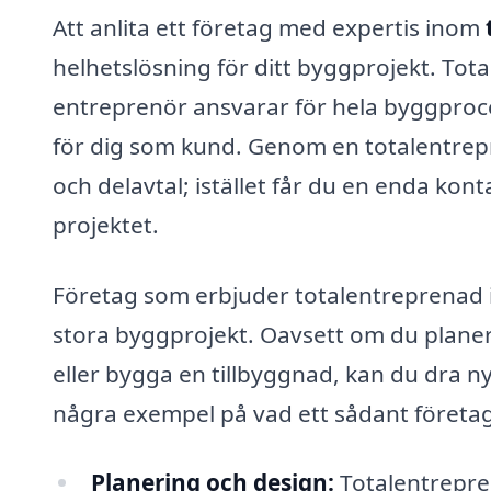
Att anlita ett företag med expertis inom
helhetslösning för ditt byggprojekt. T
entreprenör ansvarar för hela byggproces
för dig som kund. Genom en totalentrepr
och delavtal; istället får du en enda ko
projektet.
Företag som erbjuder totalentreprenad 
stora byggprojekt. Oavsett om du planera
eller bygga en tillbyggnad, kan du dra n
några exempel på vad ett sådant företag 
Planering och design:
Totalentrepre