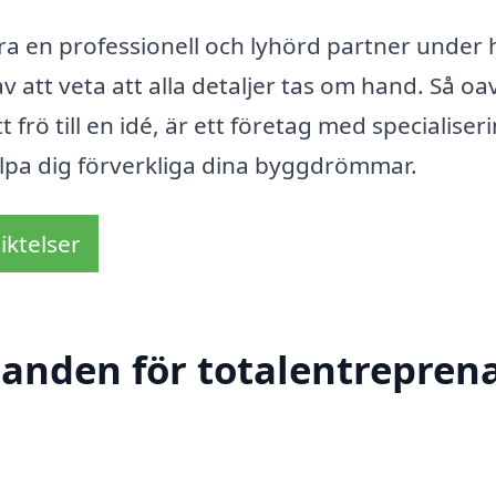
ra en professionell och lyhörd partner under 
att veta att alla detaljer tas om hand. Så oa
 frö till en idé, är ett företag med specialiseri
älpa dig förverkliga dina byggdrömmar.
iktelser
danden för totalentreprena