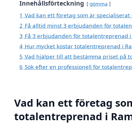
Innehållsförteckning
gömma
1
Vad kan ett företag som är specialiserat
2
Få alltid minst 3 erbjudanden för totale
3
Få 3 erbjudanden för totalentreprenad i
4
Hur mycket kostar totalentreprenad i R
5
Vad hjälper till att bestämma priset på 
6
Sök efter en professionell för totalentr
Vad kan ett företag som
totalentreprenad i Ram