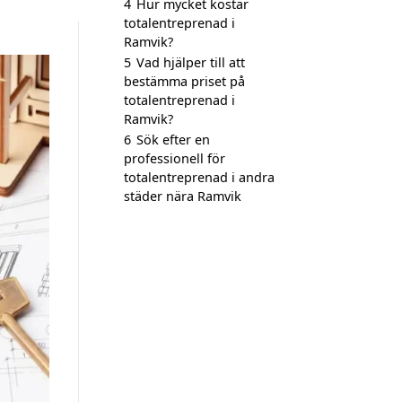
4
Hur mycket kostar
totalentreprenad i
Ramvik?
5
Vad hjälper till att
bestämma priset på
totalentreprenad i
Ramvik?
6
Sök efter en
professionell för
totalentreprenad i andra
städer nära Ramvik