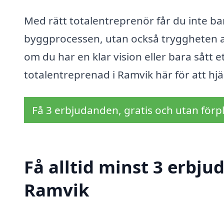
Med rätt totalentreprenör får du inte ba
byggprocessen, utan också tryggheten av 
om du har en klar vision eller bara sått ett
totalentreprenad i Ramvik här för att hj
Få 3 erbjudanden, gratis och utan förpl
Få alltid minst 3 erbju
Ramvik