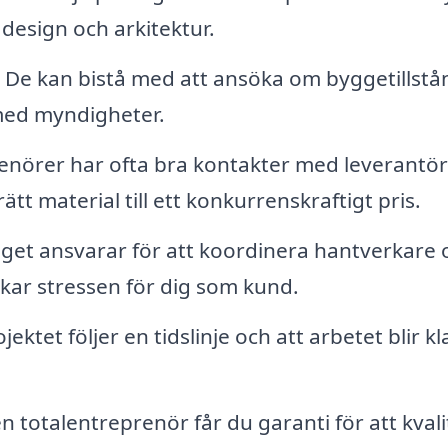
r design och arkitektur.
De kan bistå med att ansöka om byggetillstå
med myndigheter.
enörer har ofta bra kontakter med leverantör
ätt material till ett konkurrenskraftigt pris.
get ansvarar för att koordinera hantverkare 
nskar stressen för dig som kund.
ektet följer en tidslinje och att arbetet blir kla
n totalentreprenör får du garanti för att kval