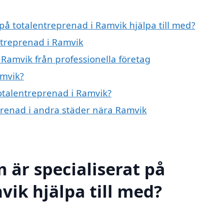
 på totalentreprenad i Ramvik hjälpa till med?
ntreprenad i Ramvik
 Ramvik från professionella företag
amvik?
totalentreprenad i Ramvik?
eprenad i andra städer nära Ramvik
 är specialiserat på
vik hjälpa till med?