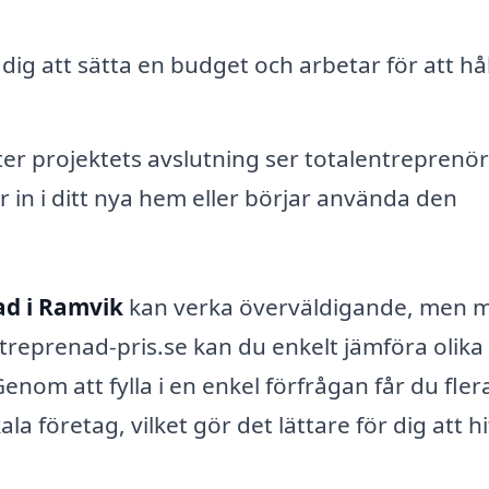
dig att sätta en budget och arbetar för att hå
er projektets avslutning ser totalentreprenöre
tar in i ditt nya hem eller börjar använda den
ad i Ramvik
kan verka överväldigande, men 
ntreprenad-pris.se kan du enkelt jämföra olika
om att fylla i en enkel förfrågan får du fler
la företag, vilket gör det lättare för dig att hi