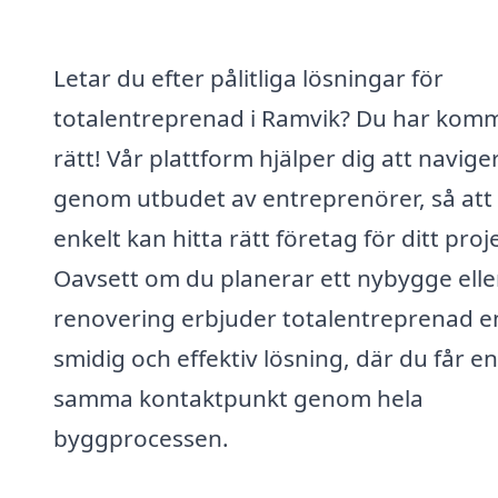
Letar du efter pålitliga lösningar för
totalentreprenad i Ramvik? Du har komm
rätt! Vår plattform hjälper dig att navige
genom utbudet av entreprenörer, så att
enkelt kan hitta rätt företag för ditt proj
Oavsett om du planerar ett nybygge elle
renovering erbjuder totalentreprenad e
smidig och effektiv lösning, där du får e
samma kontaktpunkt genom hela
byggprocessen.