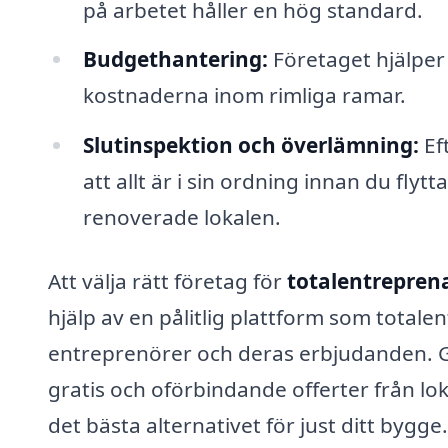
på arbetet håller en hög standard.
Budgethantering:
Företaget hjälper 
kostnaderna inom rimliga ramar.
Slutinspektion och överlämning:
Eft
att allt är i sin ordning innan du flyt
renoverade lokalen.
Att välja rätt företag för
totalentrepren
hjälp av en pålitlig plattform som totale
entreprenörer och deras erbjudanden. Gen
gratis och oförbindande offerter från loka
det bästa alternativet för just ditt bygge.