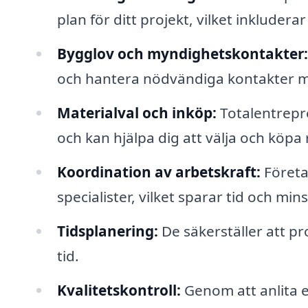
plan för ditt projekt, vilket inkludera
Bygglov och myndighetskontakter:
och hantera nödvändiga kontakter 
Materialval och inköp:
Totalentrepr
och kan hjälpa dig att välja och köpa r
Koordination av arbetskraft:
Företa
specialister, vilket sparar tid och mi
Tidsplanering:
De säkerställer att proj
tid.
Kvalitetskontroll:
Genom att anlita e