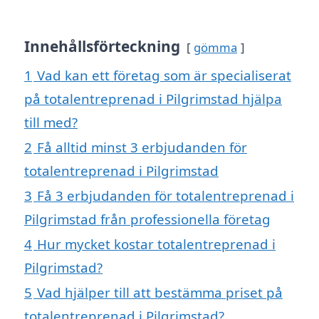
Innehållsförteckning
gömma
1
Vad kan ett företag som är specialiserat
på totalentreprenad i Pilgrimstad hjälpa
till med?
2
Få alltid minst 3 erbjudanden för
totalentreprenad i Pilgrimstad
3
Få 3 erbjudanden för totalentreprenad i
Pilgrimstad från professionella företag
4
Hur mycket kostar totalentreprenad i
Pilgrimstad?
5
Vad hjälper till att bestämma priset på
totalentreprenad i Pilgrimstad?