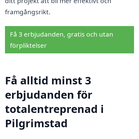
ditt projekt att bli mer effektivt och
framgångsrikt.
Få 3 erbjudanden, gratis och utan
förpliktelser
Få alltid minst 3
erbjudanden för
totalentreprenad i
Pilgrimstad