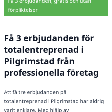
Få 3 erbjudanden, gratis och utan
förpliktelser
Få 3 erbjudanden för
totalentreprenad i
Pilgrimstad från
professionella företag
Att få tre erbjudanden på
totalentreprenad i Pilgrimstad har aldrig
varit enklare. Med hjälp av