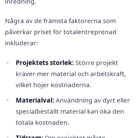
inredning.
Några av de främsta faktorerna som
påverkar priset för totalentreprenad
inkluderar:
Projektets storlek:
Större projekt
kräver mer material och arbetskraft,
vilket höjer kostnaderna.
Materialval:
Användning av dyrt eller
specialbeställt material kan öka den
totala kostnaden.
Tidsram:
Om projektet måste