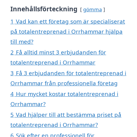
Innehållsförteckning
gömma
1
Vad kan ett företag som är specialiserat
på totalentreprenad i Orrhammar hjälpa
till med?
2
Få alltid minst 3 erbjudanden för
totalentreprenad i Orrhammar
3
Få 3 erbjudanden för totalentreprenad i
Orrhammar från professionella företag
4
Hur mycket kostar totalentreprenad i
Orrhammar?
5
Vad hjälper till att bestämma priset på
totalentreprenad i Orrhammar?
6
Sök efter en professionell för