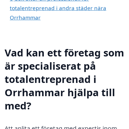
totalentreprenad i andra städer nära
Orrhammar
Vad kan ett företag som
är specialiserat på
totalentreprenad i
Orrhammar hjälpa till
med?
Att anlita ett företag med expertis inom