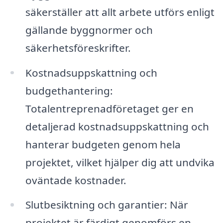
säkerställer att allt arbete utförs enligt
gällande byggnormer och
säkerhetsföreskrifter.
Kostnadsuppskattning och
budgethantering:
Totalentreprenadföretaget ger en
detaljerad kostnadsuppskattning och
hanterar budgeten genom hela
projektet, vilket hjälper dig att undvika
oväntade kostnader.
Slutbesiktning och garantier: När
projektet är färdigt genomförs en