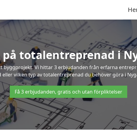
He
r på totalentreprenad i 
t byggprojekt. Vi hittar 3 erbjudanden från erfarna entrepren
d eller vilken typ av totalentreprenad du behöver göra i Nyg
Få 3 erbjudanden, gratis och utan förpliktelser