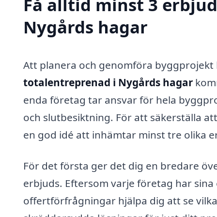
Få alltid minst 3 erbju
Nygårds hagar
Att planera och genomföra byggprojekt 
totalentreprenad i Nygårds hagar
komm
enda företag tar ansvar för hela byggpro
och slutbesiktning. För att säkerställa at
en god idé att inhämtar minst tre olika e
För det första ger det dig en bredare öv
erbjuds. Eftersom varje företag har sin
offertförfrågningar hjälpa dig att se vilka