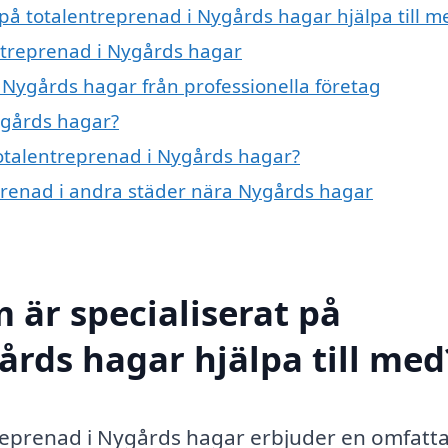
 på totalentreprenad i Nygårds hagar hjälpa till m
entreprenad i Nygårds hagar
 Nygårds hagar från professionella företag
ygårds hagar?
totalentreprenad i Nygårds hagar?
eprenad i andra städer nära Nygårds hagar
 är specialiserat på
årds hagar hjälpa till med
ntreprenad i Nygårds hagar erbjuder en omfatt