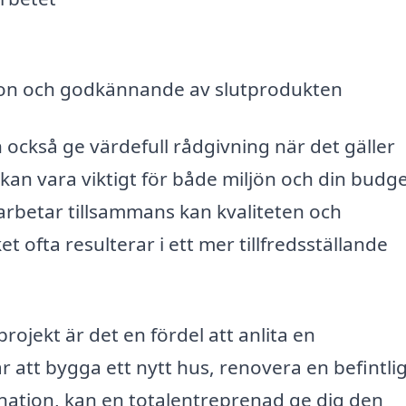
tion och godkännande av slutprodukten
också ge värdefull rådgivning när det gäller
 kan vara viktigt för både miljön och din budge
rbetar tillsammans kan kvaliteten och
ket ofta resulterar i ett mer tillfredsställande
ojekt är det en fördel att anlita en
 att bygga ett nytt hus, renovera en befintli
nation, kan en totalentreprenad ge dig den