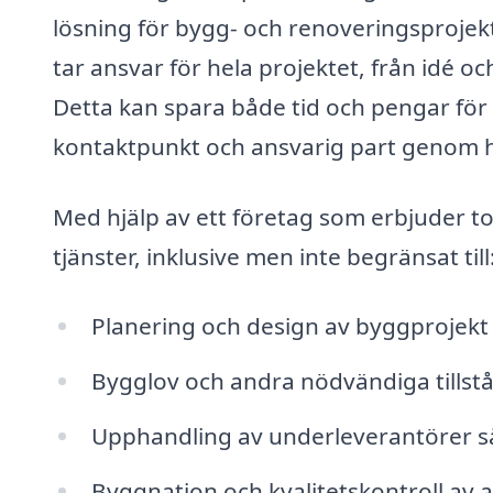
lösning för bygg- och renoveringsprojek
tar ansvar för hela projektet, från idé o
Detta kan spara både tid och pengar fö
kontaktpunkt och ansvarig part genom h
Med hjälp av ett företag som erbjuder to
tjänster, inklusive men inte begränsat till
Planering och design av byggprojekt
Bygglov och andra nödvändiga tillst
Upphandling av underleverantörer så
Byggnation och kvalitetskontroll av 