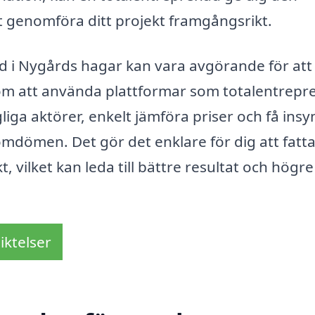
t genomföra ditt projekt framgångsrikt.
ad i Nygårds hagar kan vara avgörande för att 
nom att använda plattformar som totalentrepr
liga aktörer, enkelt jämföra priser och få insyn
omdömen. Det gör det enklare för dig att fatt
 vilket kan leda till bättre resultat och högre
iktelser