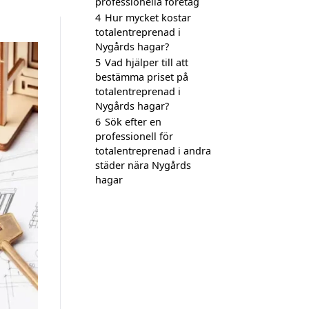
professionella företag
4
Hur mycket kostar
totalentreprenad i
Nygårds hagar?
5
Vad hjälper till att
bestämma priset på
totalentreprenad i
Nygårds hagar?
6
Sök efter en
professionell för
totalentreprenad i andra
städer nära Nygårds
hagar