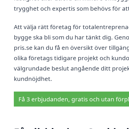
trygghet och expertis som behövs för at
Att välja rätt företag för totalentrepren
bygge ska bli som du har tänkt dig. Ge
pris.se kan du få en översikt över tillgäng
olika företags tidigare projekt och kund
välgrundade beslut angående ditt projekt,
kundnöjdhet.
Få 3 erbjudanden, gratis och utan förpl