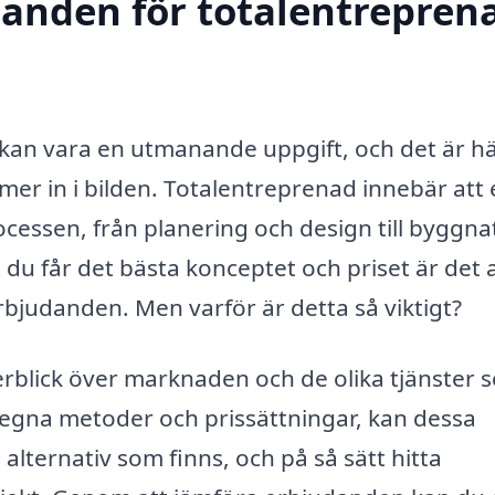
danden för totalentreprena
kan vara en utmanande uppgift, och det är h
er in i bilden. Totalentreprenad innebär att 
cessen, från planering och design till byggna
t du får det bästa konceptet och priset är det a
rbjudanden. Men varför är detta så viktigt?
erblick över marknaden och de olika tjänster 
a egna metoder och prissättningar, kan dessa
 alternativ som finns, och på så sätt hitta