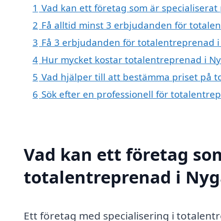
1
Vad kan ett företag som är specialiserat
2
Få alltid minst 3 erbjudanden för total
3
Få 3 erbjudanden för totalentreprenad i
4
Hur mycket kostar totalentreprenad i N
5
Vad hjälper till att bestämma priset på 
6
Sök efter en professionell för totalentr
Vad kan ett företag som
totalentreprenad i Nyg
Ett företag med specialisering i totale