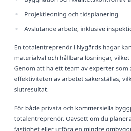
Projektledning och tidsplanering
Avslutande arbete, inklusive inspek
En totalentreprenör i Nygårds hagar kan 
materialval och hållbara lösningar, vilket
Genom att ha ett team av experter som a
effektiviteten av arbetet säkerställas, vil
slutresultat.
För både privata och kommersiella byggpr
totalentreprenör. Oavsett om du planerar
fastighet eller utföra en mindre ombygg