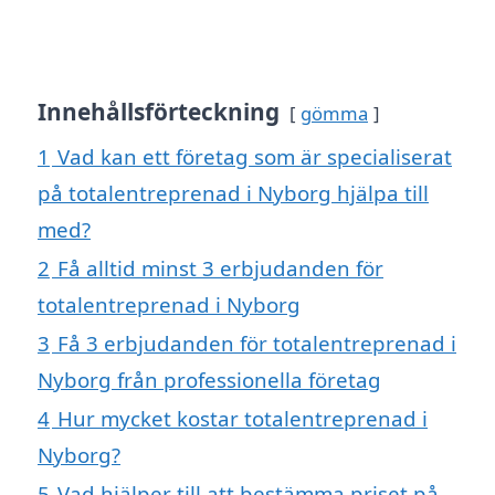
Innehållsförteckning
gömma
1
Vad kan ett företag som är specialiserat
på totalentreprenad i Nyborg hjälpa till
med?
2
Få alltid minst 3 erbjudanden för
totalentreprenad i Nyborg
3
Få 3 erbjudanden för totalentreprenad i
Nyborg från professionella företag
4
Hur mycket kostar totalentreprenad i
Nyborg?
5
Vad hjälper till att bestämma priset på