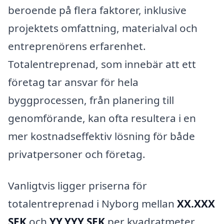
beroende på flera faktorer, inklusive
projektets omfattning, materialval och
entreprenörens erfarenhet.
Totalentreprenad, som innebär att ett
företag tar ansvar för hela
byggprocessen, från planering till
genomförande, kan ofta resultera i en
mer kostnadseffektiv lösning för både
privatpersoner och företag.
Vanligtvis ligger priserna för
totalentreprenad i Nyborg mellan
XX.XXX
SEK
och
YY.YYY SEK
per kvadratmeter,