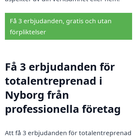
Få 3 erbjudanden, gratis och utan
förpliktelser
Få 3 erbjudanden för
totalentreprenad i
Nyborg från
professionella företag
Att få 3 erbjudanden för totalentreprenad