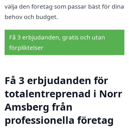
välja den företag som passar bäst för dina
behov och budget.
Få 3 erbjudanden, gratis och utan
förpliktelser
Få 3 erbjudanden för
totalentreprenad i Norr
Amsberg från
professionella företag