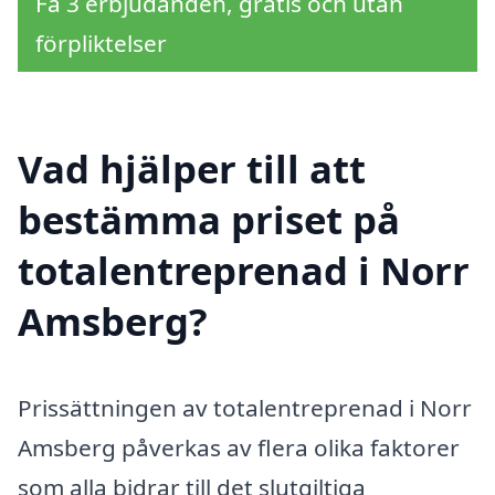
Få 3 erbjudanden, gratis och utan
förpliktelser
Vad hjälper till att
bestämma priset på
totalentreprenad i Norr
Amsberg?
Prissättningen av totalentreprenad i Norr
Amsberg påverkas av flera olika faktorer
som alla bidrar till det slutgiltiga