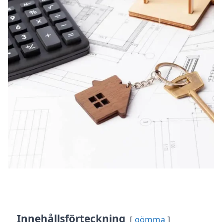
Innehållsförteckning
gömma