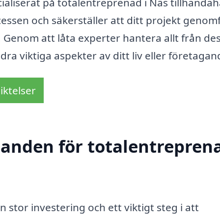
aliserat på totalentreprenad i Näs tillhandah
essen och säkerställer att ditt projekt genom
. Genom att låta experter hantera allt från de
dra viktiga aspekter av ditt liv eller företagan
iktelser
danden för totalentreprena
 stor investering och ett viktigt steg i att