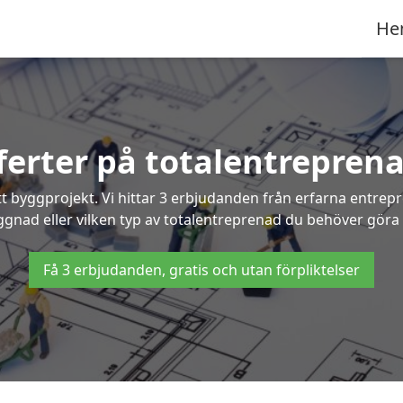
He
fferter på totalentreprena
t byggprojekt. Vi hittar 3 erbjudanden från erfarna entrepren
yggnad eller vilken typ av totalentreprenad du behöver göra 
Få 3 erbjudanden, gratis och utan förpliktelser