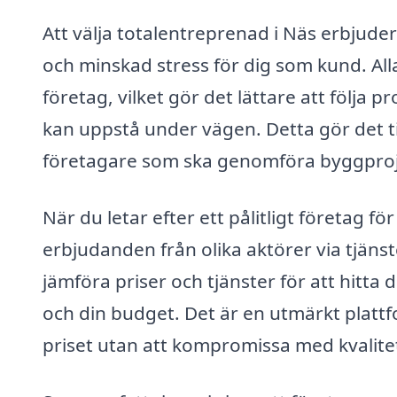
Att välja totalentreprenad i Näs erbjuder
och minskad stress för dig som kund. Al
företag, vilket gör det lättare att följa
kan uppstå under vägen. Detta gör det ti
företagare som ska genomföra byggproj
När du letar efter ett pålitligt företag f
erbjudanden från olika aktörer via tjäns
jämföra priser och tjänster för att hitta 
och din budget. Det är en utmärkt plattfor
priset utan att kompromissa med kvalite