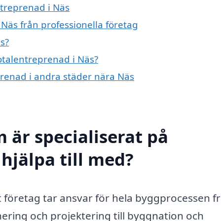
ntreprenad i Näs
Näs från professionella företag
s?
totalentreprenad i Näs?
eprenad i andra städer nära Näs
 är specialiserat på
hjälpa till med?
t företag tar ansvar för hela byggprocessen f
lanering och projektering till byggnation och