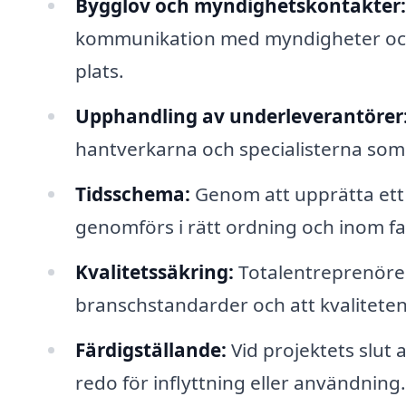
Bygglov och myndighetskontakter:
kommunikation med myndigheter och s
plats.
Upphandling av underleverantörer
hantverkarna och specialisterna som
Tidsschema:
Genom att upprätta ett 
genomförs i rätt ordning och inom fa
Kvalitetssäkring:
Totalentreprenören s
branschstandarder och att kvalitete
Färdigställande:
Vid projektets slut 
redo för inflyttning eller användning.