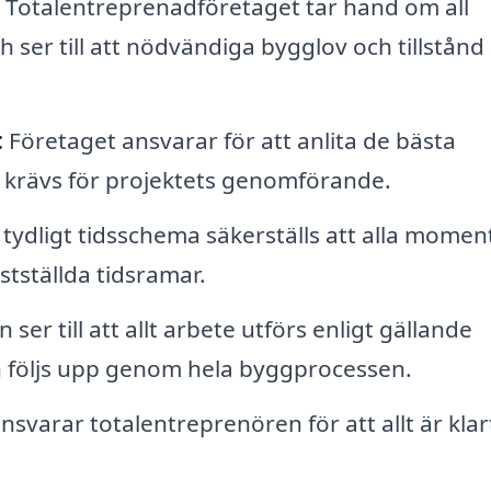
Totalentreprenadföretaget tar hand om all
er till att nödvändiga bygglov och tillstånd 
:
Företaget ansvarar för att anlita de bästa
 krävs för projektets genomförande.
tydligt tidsschema säkerställs att alla momen
stställda tidsramar.
er till att allt arbete utförs enligt gällande
n följs upp genom hela byggprocessen.
ansvarar totalentreprenören för att allt är klar