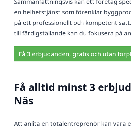
Sammanfattningsvis kan ett företag speci
en helhetstjänst som förenklar byggproc
på ett professionellt och kompetent sätt
till färdigställande kan du fokusera på an
Få 3 erbjudanden, gratis och utan förpl
Få alltid minst 3 erbju
Näs
Att anlita en totalentreprenör kan vara en