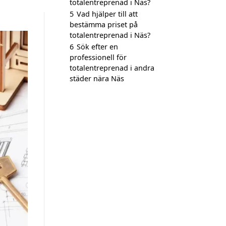
totalentreprenad i Näs?
5
Vad hjälper till att
bestämma priset på
totalentreprenad i Näs?
6
Sök efter en
professionell för
totalentreprenad i andra
städer nära Näs