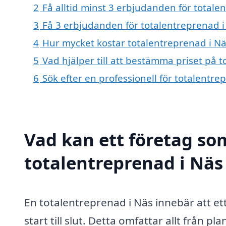
2
Få alltid minst 3 erbjudanden för totale
3
Få 3 erbjudanden för totalentreprenad i 
4
Hur mycket kostar totalentreprenad i Nä
5
Vad hjälper till att bestämma priset på 
6
Sök efter en professionell för totalentr
Vad kan ett företag som
totalentreprenad i Näs 
En totalentreprenad i Näs innebär att et
start till slut. Detta omfattar allt från p