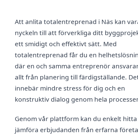
Att anlita totalentreprenad i Näs kan var
nyckeln till att förverkliga ditt byggproje
ett smidigt och effektivt sätt. Med
totalentreprenad får du en helhetslösni
där en och samma entreprenör ansvarar
allt från planering till färdigställande. De
innebär mindre stress för dig och en
konstruktiv dialog genom hela processe
Genom vår plattform kan du enkelt hitta
jämföra erbjudanden från erfarna föret