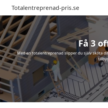
Totalentreprenad-pris.se
Få 3 o
Med en totalentreprenad slipper du själv sköta dit
tillb