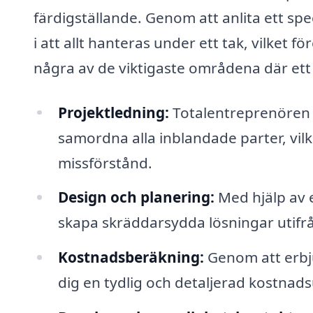
färdigställande. Genom att anlita ett sp
i att allt hanteras under ett tak, vilke
några av de viktigaste områdena där ett
Projektledning:
Totalentreprenören 
samordna alla inblandade parter, vil
missförstånd.
Design och planering:
Med hjälp av e
skapa skräddarsydda lösningar utifr
Kostnadsberäkning:
Genom att erbj
dig en tydlig och detaljerad kostnad