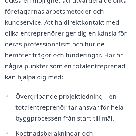
också en möjlighet att utvärdera de olika
företagarnas arbetsmetoder och
kundservice. Att ha direktkontakt med
olika entreprenörer ger dig en känsla för
deras professionalism och hur de
bemöter frågor och funderingar. Här är
några punkter som en totalentreprenad
kan hjälpa dig med:
Övergripande projektledning – en
totalentreprenör tar ansvar för hela
byggprocessen från start till mål.
Kostnadsberäkningar och