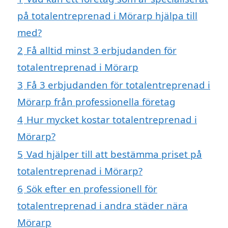
på totalentreprenad i Mörarp hjälpa till
med?
2
Få alltid minst 3 erbjudanden för
totalentreprenad i Mörarp
3
Få 3 erbjudanden för totalentreprenad i
Mörarp från professionella företag
4
Hur mycket kostar totalentreprenad i
Mörarp?
5
Vad hjälper till att bestämma priset på
totalentreprenad i Mörarp?
6
Sök efter en professionell för
totalentreprenad i andra städer nära
Mörarp