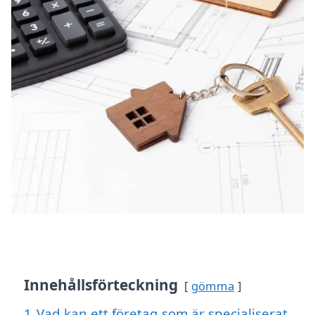
Innehållsförteckning
gömma
1
Vad kan ett företag som är specialiserat