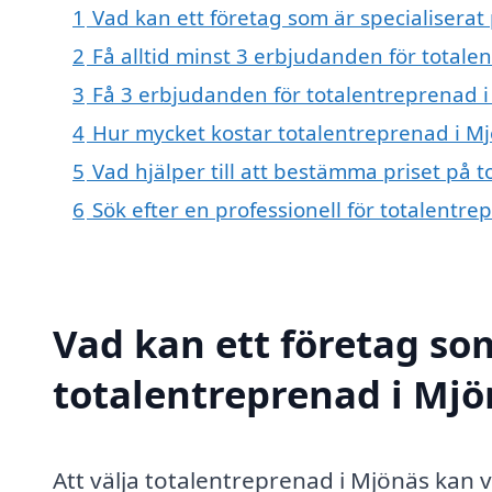
1
Vad kan ett företag som är specialiserat
2
Få alltid minst 3 erbjudanden för totale
3
Få 3 erbjudanden för totalentreprenad i
4
Hur mycket kostar totalentreprenad i M
5
Vad hjälper till att bestämma priset på 
6
Sök efter en professionell för totalentr
Vad kan ett företag som
totalentreprenad i Mjö
Att välja totalentreprenad i Mjönäs kan v