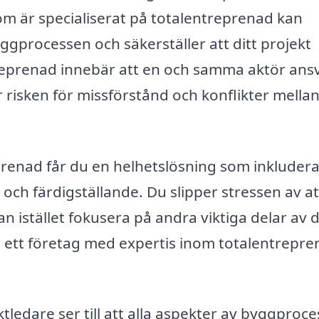
om är specialiserat på totalentreprenad kan
ggprocessen och säkerställer att ditt projekt
ntreprenad innebär att en och samma aktör ans
 risken för missförstånd och konflikter mellan
prenad får du en helhetslösning som inkluderar
 och färdigställande. Du slipper stressen av at
n istället fokusera på andra viktiga delar av d
 ett företag med expertis inom totalentrepre
tledare ser till att alla aspekter av byggproc