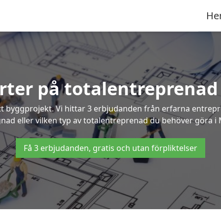
He
erter på totalentreprenad
t byggprojekt. Vi hittar 3 erbjudanden från erfarna entrepren
gnad eller vilken typ av totalentreprenad du behöver göra i
Få 3 erbjudanden, gratis och utan förpliktelser