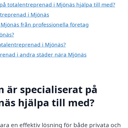
 på totalentreprenad i Mjönäs hjälpa till med?
ntreprenad i Mjönäs
 Mjönäs från professionella företag
jönäs?
totalentreprenad i Mjönäs?
eprenad i andra städer nära Mjönäs
 är specialiserat på
näs hjälpa till med?
ara en effektiv lösning för både privata och