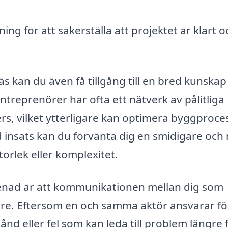
ng för att säkerställa att projektet är klart o
s kan du även få tillgång till en bred kunskap
treprenörer har ofta ett nätverk av pålitliga
s, vilket ytterligare kan optimera byggproce
insats kan du förvänta dig en smidigare och
torlek eller komplexitet.
renad är att kommunikationen mellan dig som
gare. Eftersom en och samma aktör ansvarar fö
ånd eller fel som kan leda till problem längre 