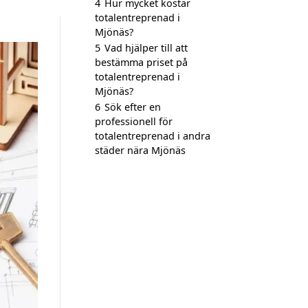
4
Hur mycket kostar
totalentreprenad i
Mjönäs?
5
Vad hjälper till att
bestämma priset på
totalentreprenad i
Mjönäs?
6
Sök efter en
professionell för
totalentreprenad i andra
städer nära Mjönäs