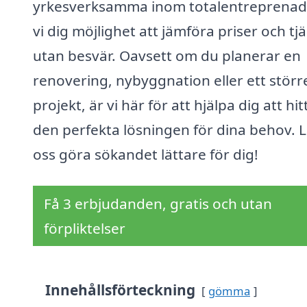
yrkesverksamma inom totalentreprenad
vi dig möjlighet att jämföra priser och tj
utan besvär. Oavsett om du planerar en
renovering, nybyggnation eller ett störr
projekt, är vi här för att hjälpa dig att hit
den perfekta lösningen för dina behov. L
oss göra sökandet lättare för dig!
Få 3 erbjudanden, gratis och utan
förpliktelser
Innehållsförteckning
gömma