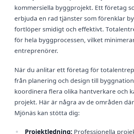
kommersiella byggprojekt. Ett företag s
erbjuda en rad tjänster som förenklar by
fortlöper smidigt och effektivt. Totale
för hela byggprocessen, vilket minimerar
entreprenörer.
När du anlitar ett företag för totalentre
från planering och design till byggnation
koordinera flera olika hantverkare och ka
projekt. Här är några av de områden där
Mjönäs kan stötta dig:
Projektledning:
Professionella projek