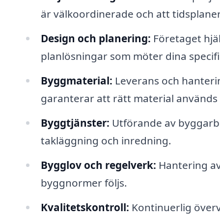
är välkoordinerade och att tidsplaner
Design och planering:
Företaget hjäl
planlösningar som möter dina specif
Byggmaterial:
Leverans och hanterin
garanterar att rätt material används f
Byggtjänster:
Utförande av byggarbe
takläggning och inredning.
Bygglov och regelverk:
Hantering av
byggnormer följs.
Kvalitetskontroll:
Kontinuerlig överva