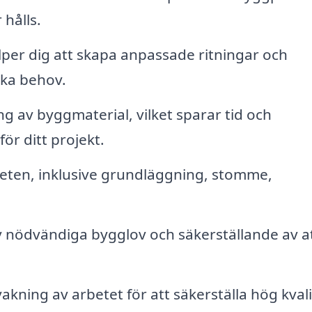
 hålls.
per dig att skapa anpassade ritningar och
ika behov.
g av byggmaterial, vilket sparar tid och
ör ditt projekt.
ten, inklusive grundläggning, stomme,
 nödvändiga bygglov och säkerställande av at
kning av arbetet för att säkerställa hög kvali