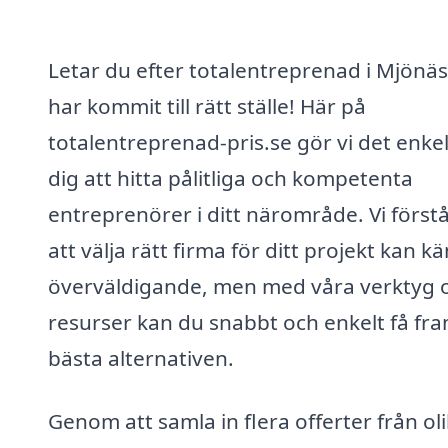
Letar du efter totalentreprenad i Mjönä
har kommit till rätt ställe! Här på
totalentreprenad-pris.se gör vi det enkel
dig att hitta pålitliga och kompetenta
entreprenörer i ditt närområde. Vi förstå
att välja rätt firma för ditt projekt kan k
överväldigande, men med våra verktyg 
resurser kan du snabbt och enkelt få fr
bästa alternativen.
Genom att samla in flera offerter från ol