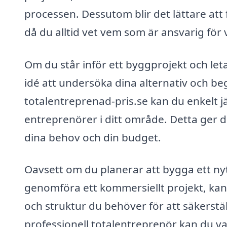
processen. Dessutom blir det lättare att f
då du alltid vet vem som är ansvarig för v
Om du står inför ett byggprojekt och let
idé att undersöka dina alternativ och beg
totalentreprenad-pris.se kan du enkelt j
entreprenörer i ditt område. Detta ger d
dina behov och din budget.
Oavsett om du planerar att bygga ett nytt
genomföra ett kommersiellt projekt, kan
och struktur du behöver för att säkerställa
professionell totalentreprenör kan du var