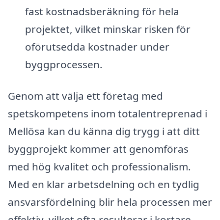
fast kostnadsberäkning för hela
projektet, vilket minskar risken för
oförutsedda kostnader under
byggprocessen.
Genom att välja ett företag med
spetskompetens inom totalentreprenad i
Mellösa kan du känna dig trygg i att ditt
byggprojekt kommer att genomföras
med hög kvalitet och professionalism.
Med en klar arbetsdelning och en tydlig
ansvarsfördelning blir hela processen mer
effektiv, vilket ofta resulterar i kortare