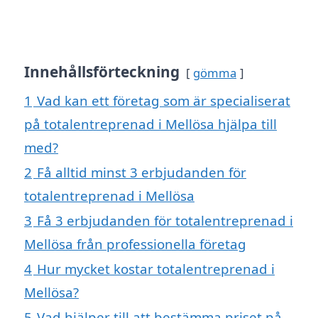
Innehållsförteckning
gömma
1
Vad kan ett företag som är specialiserat
på totalentreprenad i Mellösa hjälpa till
med?
2
Få alltid minst 3 erbjudanden för
totalentreprenad i Mellösa
3
Få 3 erbjudanden för totalentreprenad i
Mellösa från professionella företag
4
Hur mycket kostar totalentreprenad i
Mellösa?
5
Vad hjälper till att bestämma priset på