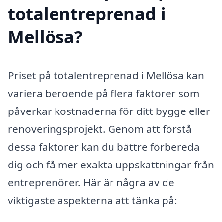
totalentreprenad i
Mellösa?
Priset på totalentreprenad i Mellösa kan
variera beroende på flera faktorer som
påverkar kostnaderna för ditt bygge eller
renoveringsprojekt. Genom att förstå
dessa faktorer kan du bättre förbereda
dig och få mer exakta uppskattningar från
entreprenörer. Här är några av de
viktigaste aspekterna att tänka på: