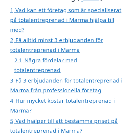
1
Vad kan ett företag som är specialiserat
på totalentreprenad i Marma hjälpa till
med?
2
Få alltid minst 3 erbjudanden för
totalentreprenad i Marma
2.1
Några fördelar med
totalentreprenad
3
Få 3 erbjudanden för totalentreprenad i
Marma från professionella företag
4
Hur mycket kostar totalentreprenad i
Marma?
5
Vad hjälper till att bestämma priset på
totalentreprenad i Marma?