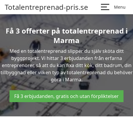
Totalentreprenad-pris.se
Menu
Få 3 offerter på totalentreprenad i
Marma
Med en totalentreprenad slipper du själv sköta ditt
byggprojekt. Vi hittar 3 erbjudanden från erfarna
entreprenörer, så att du kan fixa ditt kök, ditt badrum, din
tillbyggnad eller vilken typ av totalentreprenad du behöver
göra i Marma.
Få 3 erbjudanden, gratis och utan förpliktelser