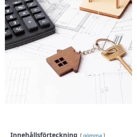
Innehållsförteckning
gömma