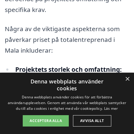
specifika krav.
Några av de viktigaste aspekterna som
påverkar priset på totalentreprenad i
Mala inkluderar:
Projektets storlek och omfattning:
×
Större projekt kräver mer tid,
Denna webbplats använder
cookies
arbetskraft och resurser, vilket
Denna webbplats använder cookies för att förbättra
påverkar den totala kostnaden.
användarupplevelsen. Genom att använda vår webbplats samtycker
du till alla cookies i enlighet med vår cookiepolicy.
Läs mer
Materialval:
Valet av byggmaterial
ACCEPTERA ALLA
AVVISA ALLT
kan ha stor inverkan på priset. Dyrare