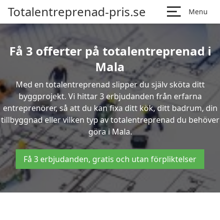
Totalentreprenad-pris.se
Menu
Få 3 offerter på totalentreprenad i
Mala
Med en totalentreprenad slipper du själv sköta ditt
byggprojekt. Vi hittar 3 erbjudanden från erfarna
entreprenörer, så att du kan fixa ditt kök, ditt badrum, din
tillbyggnad eller vilken typ av totalentreprenad du behöver
göra i Mala.
Få 3 erbjudanden, gratis och utan förpliktelser