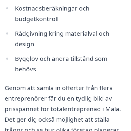
Kostnadsberäkningar och
budgetkontroll
Rådgivning kring materialval och
design
Bygglov och andra tillstånd som
behövs
Genom att samla in offerter från flera
entreprenörer får du en tydlig bild av
prisspannet för totalentreprenad i Mala.
Det ger dig också möjlighet att ställa
frågor och se hur olika företag planerar