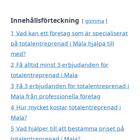
Innehållsförteckning
gömma
1
Vad kan ett företag som är specialiserat
på totalentreprenad i Mala hjälpa till
med?
2
Få alltid minst 3 erbjudanden för
totalentreprenad i Mala
3
Få 3 erbjudanden för totalentreprenad i
Mala från professionella företag
4
Hur mycket kostar totalentreprenad i
Mala?
5
Vad hjälper till att bestämma priset på
totalentreprenad i Mala?