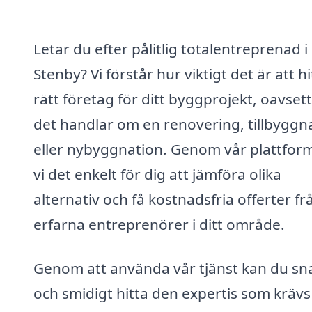
Letar du efter pålitlig totalentreprenad i 
Stenby? Vi förstår hur viktigt det är att hi
rätt företag för ditt byggprojekt, oavset
det handlar om en renovering, tillbyggn
eller nybyggnation. Genom vår plattfor
vi det enkelt för dig att jämföra olika
alternativ och få kostnadsfria offerter fr
erfarna entreprenörer i ditt område.
Genom att använda vår tjänst kan du sn
och smidigt hitta den expertis som krävs