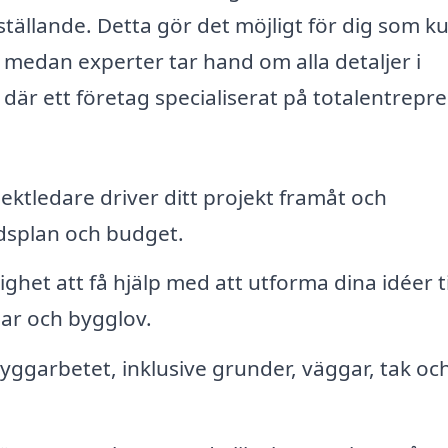
ställande. Detta gör det möjligt för dig som k
v medan experter tar hand om alla detaljer i
är ett företag specialiserat på totalentrepr
ektledare driver ditt projekt framåt och
 tidsplan och budget.
ighet att få hjälp med att utforma dina idéer ti
gar och bygglov.
yggarbetet, inklusive grunder, väggar, tak och