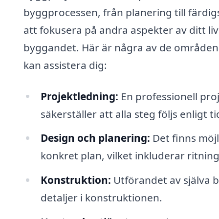
byggprocessen, från planering till färdig
att fokusera på andra aspekter av ditt li
byggandet. Här är några av de områden d
kan assistera dig:
Projektledning:
En professionell proj
säkerställer att alla steg följs enligt
Design och planering:
Det finns möjl
konkret plan, vilket inkluderar ritnin
Konstruktion:
Utförandet av själva b
detaljer i konstruktionen.