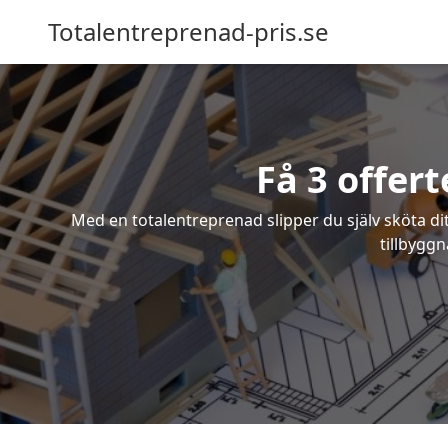
Totalentreprenad-pris.se
Få 3 offert
Med en totalentreprenad slipper du själv sköta dit
tillbyggn