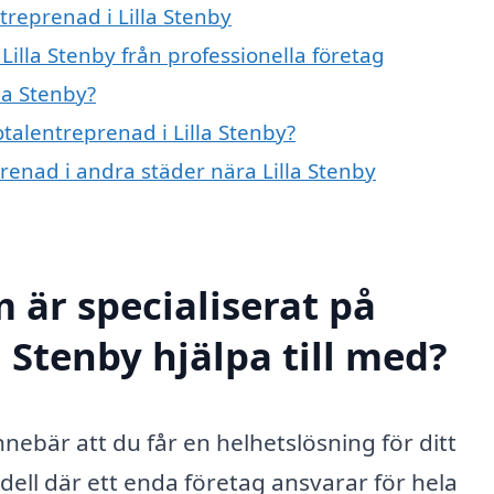
treprenad i Lilla Stenby
Lilla Stenby från professionella företag
la Stenby?
otalentreprenad i Lilla Stenby?
prenad i andra städer nära Lilla Stenby
 är specialiserat på
a Stenby hjälpa till med?
innebär att du får en helhetslösning för ditt
ell där ett enda företag ansvarar för hela