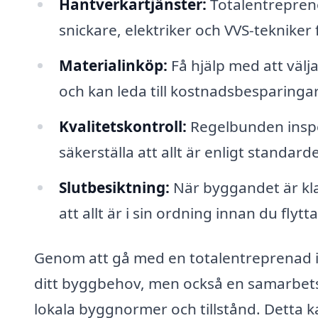
Hantverkartjänster:
Totalentrepren
snickare, elektriker och VVS-tekniker 
Materialinköp:
Få hjälp med att välja
och kan leda till kostnadsbesparingar
Kvalitetskontroll:
Regelbunden inspek
säkerställa att allt är enligt standar
Slutbesiktning:
När byggandet är klar
att allt är i sin ordning innan du flytta
Genom att gå med en totalentreprenad i L
ditt byggbehov, men också en samarbet
lokala byggnormer och tillstånd. Detta k