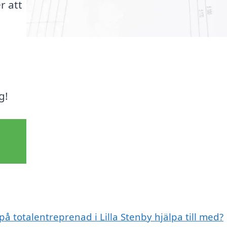
r att
g!
på totalentreprenad i Lilla Stenby hjälpa till med?