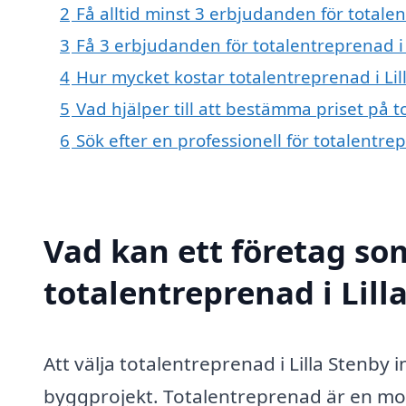
2
Få alltid minst 3 erbjudanden för totalen
3
Få 3 erbjudanden för totalentreprenad i 
4
Hur mycket kostar totalentreprenad i Lil
5
Vad hjälper till att bestämma priset på t
6
Sök efter en professionell för totalentre
Vad kan ett företag som
totalentreprenad i Lill
Att välja totalentreprenad i Lilla Stenby 
byggprojekt. Totalentreprenad är en mod