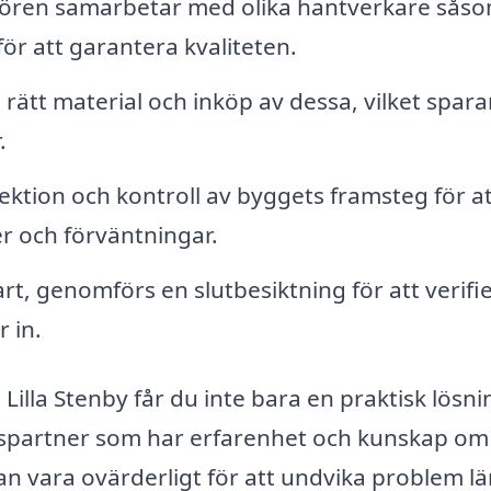
ören samarbetar med olika hantverkare sås
för att garantera kvaliteten.
 rätt material och inköp av dessa, vilket sparar
.
tion och kontroll av byggets framsteg för at
der och förväntningar.
t, genomförs en slutbesiktning för att verifi
r in.
illa Stenby får du inte bara en praktisk lösni
spartner som har erfarenhet och kunskap om
an vara ovärderligt för att undvika problem l