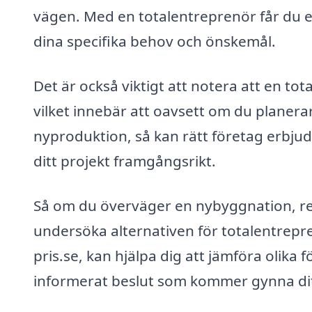
vägen. Med en totalentreprenör får du 
dina specifika behov och önskemål.
Det är också viktigt att notera att en to
vilket innebär att oavsett om du planer
nyproduktion, så kan rätt företag erbju
ditt projekt framgångsrikt.
Så om du överväger en nybyggnation, re
undersöka alternativen för totalentrepre
pris.se, kan hjälpa dig att jämföra olika f
informerat beslut som kommer gynna dit