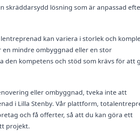
en skräddarsydd lösning som är anpassad efte
talentreprenad kan variera i storlek och komple
ar en mindre ombyggnad eller en stor
da den kompetens och stöd som krävs för att 
novering eller ombyggnad, tveka inte att
nad i Lilla Stenby. Vår plattform, totalentrep
öretag och få offerter, så att du kan göra ett
t projekt.