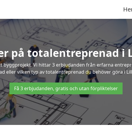
He
er på totalentreprenad i 
t byggprojekt. Vi hittar 3 erbjudanden från erfarna entrepren
ad eller vilken typ av totalentreprenad du behöver göra i Lil
Få 3 erbjudanden, gratis och utan förpliktelser