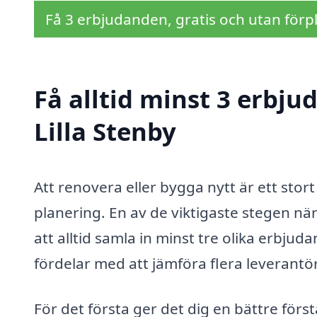
Få 3 erbjudanden, gratis och utan förpl
Få alltid minst 3 erbju
Lilla Stenby
Att renovera eller bygga nytt är ett st
planering. En av de viktigaste stegen nä
att alltid samla in minst tre olika erbjuda
fördelar med att jämföra flera leverantör
För det första ger det dig en bättre för