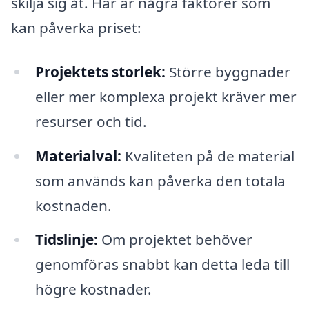
skilja sig åt. Här är några faktorer som
kan påverka priset:
Projektets storlek:
Större byggnader
eller mer komplexa projekt kräver mer
resurser och tid.
Materialval:
Kvaliteten på de material
som används kan påverka den totala
kostnaden.
Tidslinje:
Om projektet behöver
genomföras snabbt kan detta leda till
högre kostnader.