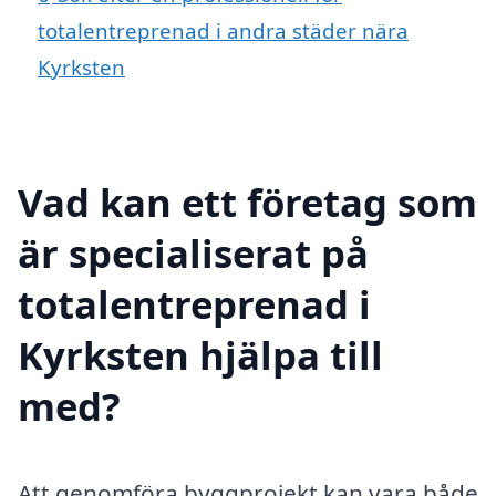
totalentreprenad i andra städer nära
Kyrksten
Vad kan ett företag som
är specialiserat på
totalentreprenad i
Kyrksten hjälpa till
med?
Att genomföra byggprojekt kan vara både