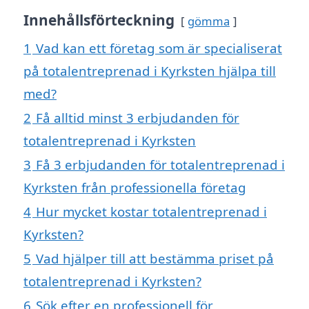
Innehållsförteckning
gömma
1
Vad kan ett företag som är specialiserat
på totalentreprenad i Kyrksten hjälpa till
med?
2
Få alltid minst 3 erbjudanden för
totalentreprenad i Kyrksten
3
Få 3 erbjudanden för totalentreprenad i
Kyrksten från professionella företag
4
Hur mycket kostar totalentreprenad i
Kyrksten?
5
Vad hjälper till att bestämma priset på
totalentreprenad i Kyrksten?
6
Sök efter en professionell för