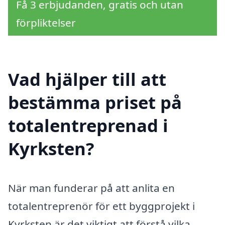
Få 3 erbjudanden, gratis och utan
förpliktelser
Vad hjälper till att
bestämma priset på
totalentreprenad i
Kyrksten?
När man funderar på att anlita en
totalentreprenör för ett byggprojekt i
Kyrksten är det viktigt att förstå vilka