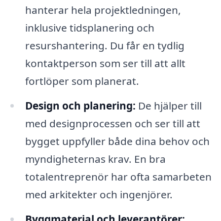
hanterar hela projektledningen,
inklusive tidsplanering och
resurshantering. Du får en tydlig
kontaktperson som ser till att allt
fortlöper som planerat.
Design och planering:
De hjälper till
med designprocessen och ser till att
bygget uppfyller både dina behov och
myndigheternas krav. En bra
totalentreprenör har ofta samarbeten
med arkitekter och ingenjörer.
Byggmaterial och leverantörer: