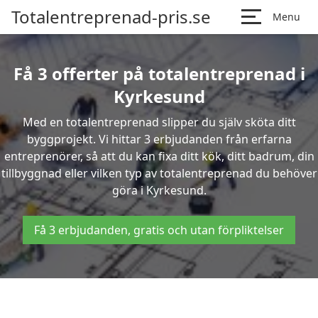
Totalentreprenad-pris.se
Menu
Få 3 offerter på totalentreprenad i
Kyrkesund
Med en totalentreprenad slipper du själv sköta ditt
byggprojekt. Vi hittar 3 erbjudanden från erfarna
entreprenörer, så att du kan fixa ditt kök, ditt badrum, din
tillbyggnad eller vilken typ av totalentreprenad du behöver
göra i Kyrkesund.
Få 3 erbjudanden, gratis och utan förpliktelser