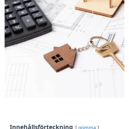
Innehållsförteckning
gömma