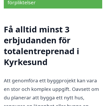
förpliktelser
Få alltid minst 3
erbjudanden för
totalentreprenad i
Kyrkesund
Att genomföra ett byggprojekt kan vara
en stor och komplex uppgift. Oavsett om
du planerar att bygga ett nytt hus,
renovera en lägenhet eller bygga en