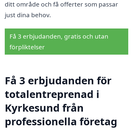
ditt område och få offerter som passar
just dina behov.
Få 3 erbjudanden, gratis och utan
förpliktelser
Få 3 erbjudanden för
totalentreprenad i
Kyrkesund från
professionella företag