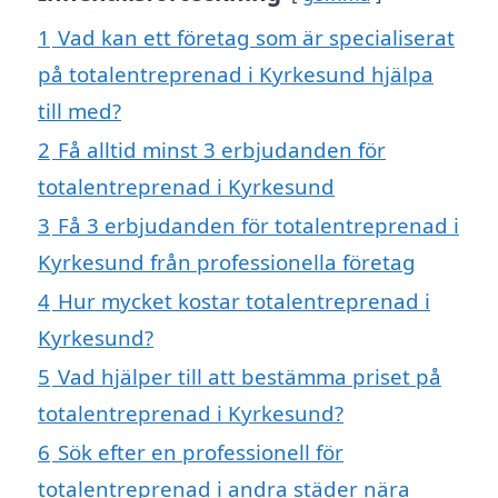
1
Vad kan ett företag som är specialiserat
på totalentreprenad i Kyrkesund hjälpa
till med?
2
Få alltid minst 3 erbjudanden för
totalentreprenad i Kyrkesund
3
Få 3 erbjudanden för totalentreprenad i
Kyrkesund från professionella företag
4
Hur mycket kostar totalentreprenad i
Kyrkesund?
5
Vad hjälper till att bestämma priset på
totalentreprenad i Kyrkesund?
6
Sök efter en professionell för
totalentreprenad i andra städer nära