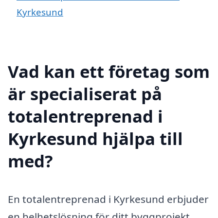
Kyrkesund
Vad kan ett företag som
är specialiserat på
totalentreprenad i
Kyrkesund hjälpa till
med?
En totalentreprenad i Kyrkesund erbjuder
en helhetslösning för ditt byggprojekt,