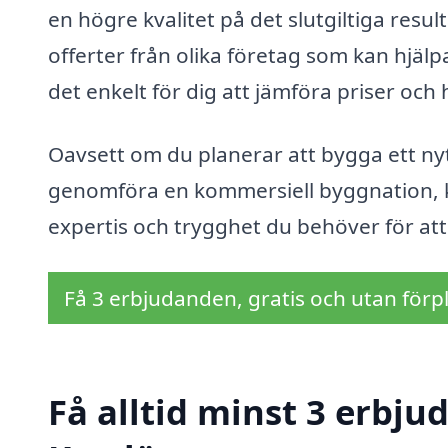
en högre kvalitet på det slutgiltiga resu
offerter från olika företag som kan hjälp
det enkelt för dig att jämföra priser och 
Oavsett om du planerar att bygga ett nytt
genomföra en kommersiell byggnation, 
expertis och trygghet du behöver för at
Få 3 erbjudanden, gratis och utan förpl
Få alltid minst 3 erbju