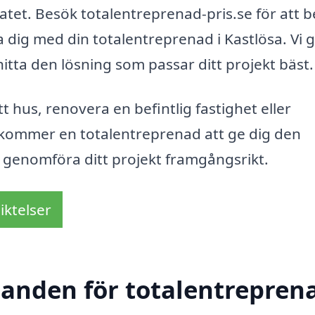
ltatet. Besök totalentreprenad-pris.se för att 
a dig med din totalentreprenad i Kastlösa. Vi 
hitta den lösning som passar ditt projekt bäst.
 hus, renovera en befintlig fastighet eller
kommer en totalentreprenad att ge dig den
t genomföra ditt projekt framgångsrikt.
iktelser
danden för totalentreprena