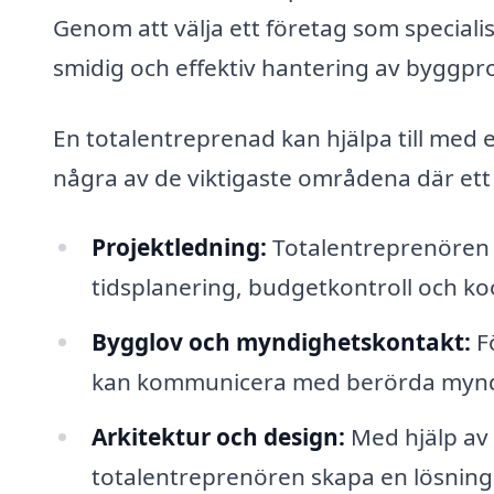
Genom att välja ett företag som speciali
smidig och effektiv hantering av byggpro
En totalentreprenad kan hjälpa till med 
några av de viktigaste områdena där ett
Projektledning:
Totalentreprenören h
tidsplanering, budgetkontroll och ko
Bygglov och myndighetskontakt:
Fö
kan kommunicera med berörda myndighe
Arkitektur och design:
Med hjälp av 
totalentreprenören skapa en lösnin