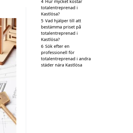
4
Hur mycket kostar
totalentreprenad i
Kastlösa?
5
Vad hjälper till att
bestämma priset på
totalentreprenad i
Kastlösa?
6
Sök efter en
professionell för
totalentreprenad i andra
städer nära Kastlösa