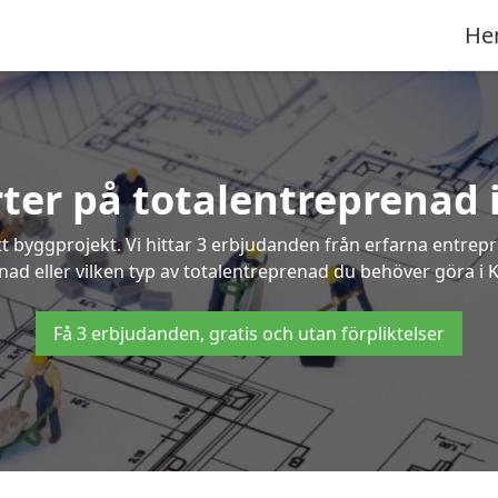
He
rter på totalentreprenad 
t byggprojekt. Vi hittar 3 erbjudanden från erfarna entrepren
gnad eller vilken typ av totalentreprenad du behöver göra i K
Få 3 erbjudanden, gratis och utan förpliktelser