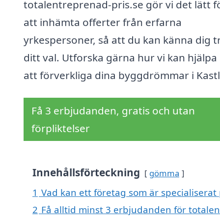
totalentreprenad-pris.se gör vi det lätt f
att inhämta offerter från erfarna
yrkespersoner, så att du kan känna dig t
ditt val. Utforska gärna hur vi kan hjälpa
att förverkliga dina byggdrömmar i Kast
Få 3 erbjudanden, gratis och utan
förpliktelser
Innehållsförteckning
gömma
1
Vad kan ett företag som är specialiserat 
2
Få alltid minst 3 erbjudanden för totale