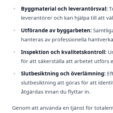
Byggmaterial och leverantörsval:
T
leverantörer och kan hjälpa till att väl
Utförande av byggarbeten:
Samtliga
hanteras av professionella hantverka
Inspektion och kvalitetskontroll:
Un
för att säkerställa att arbetet utförs
Slutbesiktning och överlämning:
Ef
slutbesiktning att göras för att ident
åtgärdas innan du flyttar in.
Genom att använda en tjänst för totale