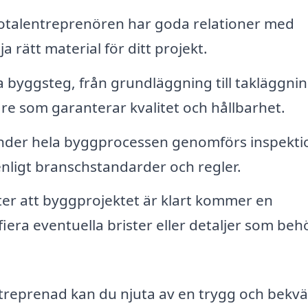
otalentreprenören har goda relationer med
ja rätt material för ditt projekt.
 byggsteg, från grundläggning till takläggnin
re som garanterar kvalitet och hållbarhet.
der hela byggprocessen genomförs inspekti
 enligt branschstandarder och regler.
ter att byggprojektet är klart kommer en
ifiera eventuella brister eller detaljer som beh
ntreprenad kan du njuta av en trygg och bekv