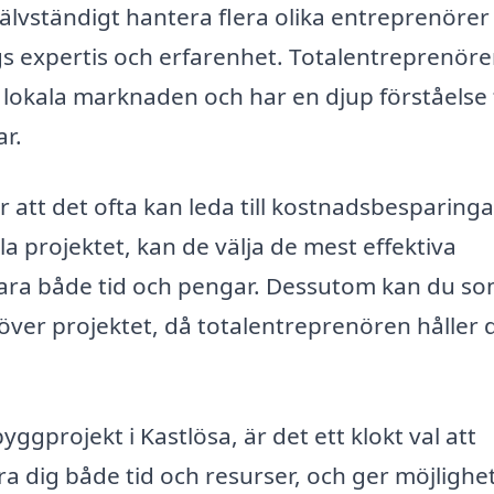
 självständigt hantera flera olika entreprenörer
ags expertis och erfarenhet. Totalentreprenörer
 lokala marknaden och har en djup förståelse 
r.
att det ofta kan leda till kostnadsbesparinga
 projektet, kan de välja de mest effektiva
para både tid och pengar. Dessutom kan du s
 över projektet, då totalentreprenören håller 
ggprojekt i Kastlösa, är det ett klokt val att
 dig både tid och resurser, och ger möjlighet 