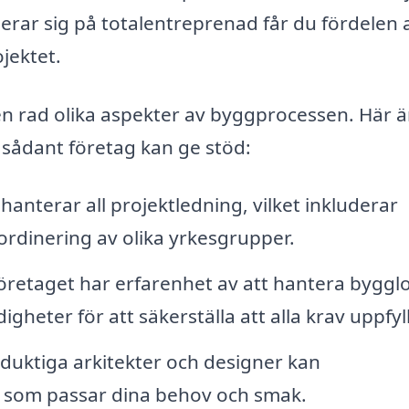
serar sig på totalentreprenad får du fördelen 
jektet.
en rad olika aspekter av byggprocessen. Här ä
 sådant företag kan ge stöd:
anterar all projektledning, vilket inkluderar
ordinering av olika yrkesgrupper.
retaget har erfarenhet av att hantera byggl
ter för att säkerställa att alla krav uppfyll
duktiga arkitekter och designer kan
g som passar dina behov och smak.