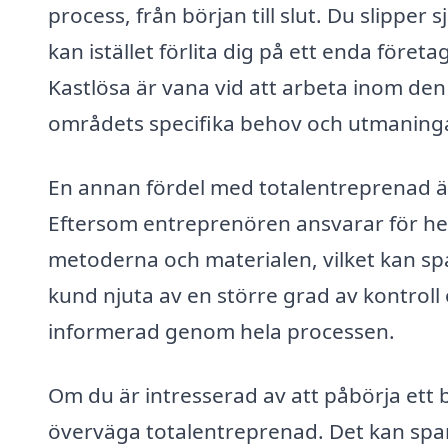
process, från början till slut. Du slipper
kan istället förlita dig på ett enda föret
Kastlösa är vana vid att arbeta inom den
områdets specifika behov och utmaninga
En annan fördel med totalentreprenad är 
Eftersom entreprenören ansvarar för hela
metoderna och materialen, vilket kan s
kund njuta av en större grad av kontroll
informerad genom hela processen.
Om du är intresserad av att påbörja ett by
överväga totalentreprenad. Det kan spara