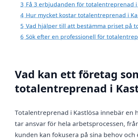
3
Få 3 erbjudanden för totalentreprenad i 
4
Hur mycket kostar totalentreprenad i Ka
5
Vad hjälper till att bestämma priset på 
6
Sök efter en professionell för totalentr
Vad kan ett företag som
totalentreprenad i Kast
Totalentreprenad i Kastlösa innebär en 
tar ansvar för hela arbetsprocessen, från i
kunden kan fokusera på sina behov och 