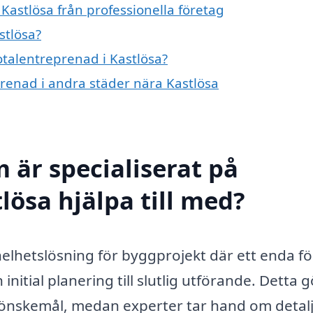
Kastlösa från professionella företag
stlösa?
totalentreprenad i Kastlösa?
eprenad i andra städer nära Kastlösa
 är specialiserat på
lösa hjälpa till med?
helhetslösning för byggprojekt där ett enda f
nitial planering till slutlig utförande. Detta g
önskemål, medan experter tar hand om detal